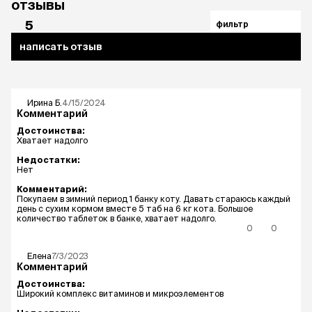
отзывы
5
фильтр
написать отзыв
Ирина
Б.
4/15/2024
Комментарий
Достоинства:
Хватает надолго
Недостатки:
Нет
Комментарий:
Покупаем в зимний период 1 банку коту. Давать стараюсь каждый
день с сухим кормом вместе 5 таб на 6 кг кота. Большое
количество таблеток в банке, хватает надолго.
0
0
Елена
7/3/2023
Комментарий
Достоинства:
Широкий комплекс витаминов и микроэлементов