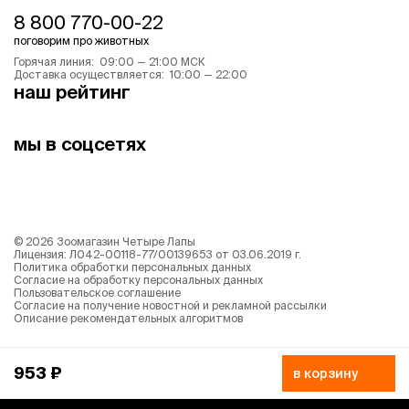
8 800 770-00-22
поговорим про животных
Горячая линия: 09:00 — 21:00 МСК
Доставка осуществляется: 10:00 — 22:00
наш рейтинг
мы в соцсетях
©
2026
Зоомагазин Четыре Лапы
Лицензия: Л042-00118-77/00139653 от 03.06.2019 г.
Политика обработки персональных данных
Согласие на обработку персональных данных
Пользовательское соглашение
Согласие на получение новостной и рекламной рассылки
Описание рекомендательных алгоритмов
953 ₽
в корзину