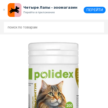
Четыре Лапы - зоомагазин
ПЕРЕЙТИ
Перейти в приложение