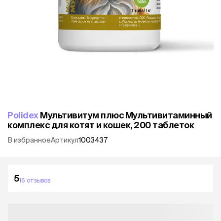
Polidex
Мультивитум плюс Мультивитаминный
комплекс для котят и кошек, 200 таблеток
В избранное
Артикул
1003437
5
16 отзывов