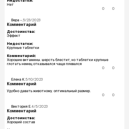
Недостатки:
Нет
0
0
Вера
-.
5/23/2023
Комментарий
Достоинства:
Эффект
Недостатки:
Крупные таблетки
Комментарий:
Хорошие витамины. шерсть блестит, но таблетки крупные
глотать немец отказывался чаще плевался
0
0
Елена
К.
5/10/2023
Комментарий
Удобно давать животному. оптимальный размер.
0
0
Виктория
Е.
4/5/2023
Комментарий
Достоинства:
Хороший состав