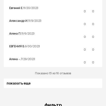
Евгений
Е.
11/20/2023
0
0
Александр
И.
11/9/2023
0
0
Алена
П.
11/6/2023
0
0
ЕВГЕНИЯ
Б.
9/30/2023
0
0
Алена
-.
7/29/2023
0
0
Показано 15 из 16 отзывов
показать еще
фильтр