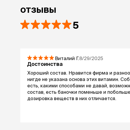
отзывы
5
Виталий
Г.
8/29/2025
Достоинства
Хороший состав. Нравится фирма и разноо
нигде не указана основа этих витамин. Соб
есть, какими способами не давай, возмож
состав, есть баночки поменьше и побольше
дозировка веществ в них отличается.