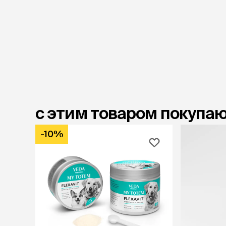
с этим товаром покупа
-10%