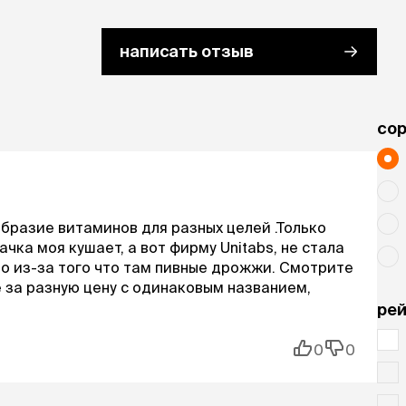
написать отзыв
cо
бразие витаминов для разных целей .Только
ачка моя кушает, а вот фирму Unitabs, не стала
но из-за того что там пивные дрожжи. Смотрите
 за разную цену с одинаковым названием,
рей
0
0