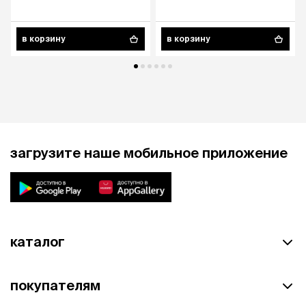
аппарата у собак старше 6
лет, со вкусом печени, 30
таблеток
в корзину
в корзину
загрузите наше мобильное приложение
каталог
покупателям