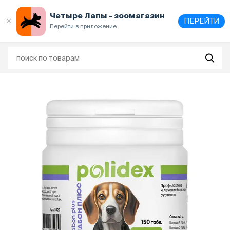
Выберите
адрес и способ получения
Четыре Лапы - зоомагазин
ПЕРЕЙТИ
Перейти в приложение