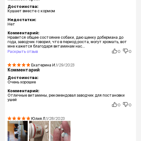
Достоинства:
Кушает вместе с кормом
Недостатки:
Нет
Комментарий:
Нравится общее состояние собаки, даю щенку добермана до
года, заводчик говорил, что в период роста, могут хромать, вот
мне кажется благодаря витаминам нас...
Раскрыть отзыв
0
0
Екатерина
И.
1/29/2023
Комментарий
Достоинства:
Очень хорошие
Комментарий:
Отличные витамины, рекомендовал заводчик для постановки
ушей
0
0
Юлия
Л.
1/28/2023