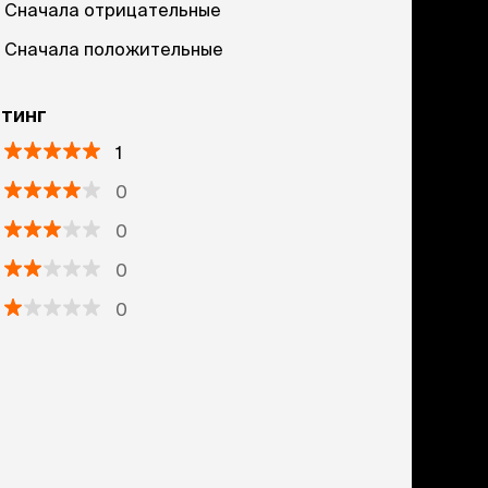
Сначала отрицательные
Сначала положительные
тинг
1
0
0
0
0