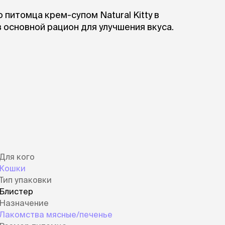
питомца крем-супом Natural Kitty в
в основной рацион для улучшения вкуса.
Для кого
Кошки
Тип упаковки
Блистер
Назначение
Лакомства мясные/печенье