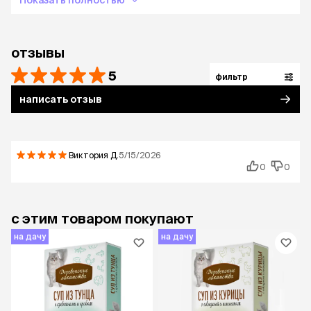
Показать полностью
отзывы
5
фильтр
написать отзыв
Виктория
Д.
5/15/2026
0
0
с этим товаром покупают
на дачу
на дачу