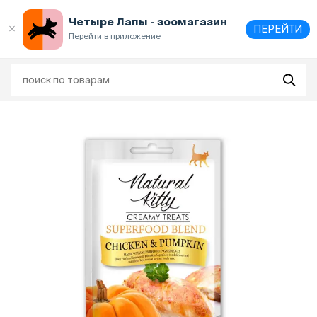
Выберите
адрес и способ получения
Четыре Лапы - зоомагазин
ПЕРЕЙТИ
Перейти в приложение