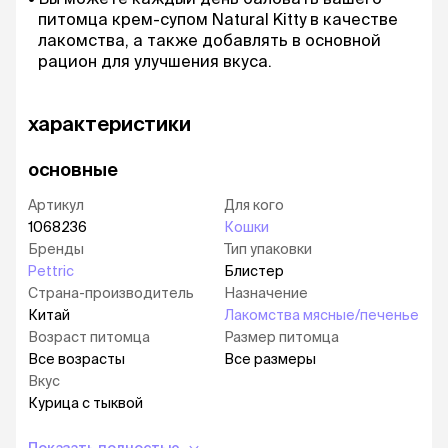
питомца крем-супом Natural Kitty в качестве
лакомства, а также добавлять в основной
рацион для улучшения вкуса.
характеристики
основные
Артикул
Для кого
1068236
Кошки
Бренды
Тип упаковки
Pettric
Блистер
Страна-производитель
Назначение
Китай
Лакомства мясные/печенье
Возраст питомца
Размер питомца
Все возрасты
Все размеры
Вкус
Курица с тыквой