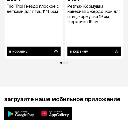
Triol Triol Гнездо плоское с
Petmax Кормушка
ветками для птиц 11*4.5см
навесная с жердочкой для
птиц, кормушка 19 см,
жердочка 19 см
в корзину
в корзину
загрузите наше мобильное приложение