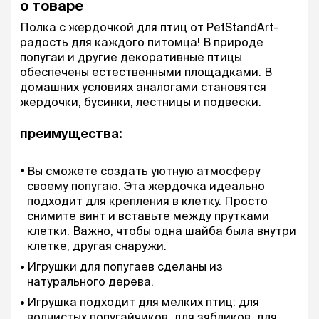
о товаре
Полка с жердочкой для птиц от PetStandArt-
радость для каждого питомца! В природе
попугаи и другие декоративные птицы
обеспечены естественными площадками. В
домашних условиях аналогами становятся
жердочки, бусинки, лестницы и подвески.
преимущества:
Вы сможете создать уютную атмосферу
своему попугаю. Эта жердочка идеально
подходит для крепления в клетку. Просто
снимите винт и вставьте между прутками
клетки. Важно, чтобы одна шайба была внутри
клетке, другая снаружи.
Игрушки для попугаев сделаны из
натурального дерева.
Игрушка подходит для мелких птиц: для
волнистых попугайчиков, для зябликов, для