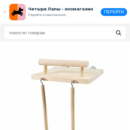
Выберите
адрес и способ получения
Четыре Лапы - зоомагазин
ПЕРЕЙТИ
Перейти в приложение