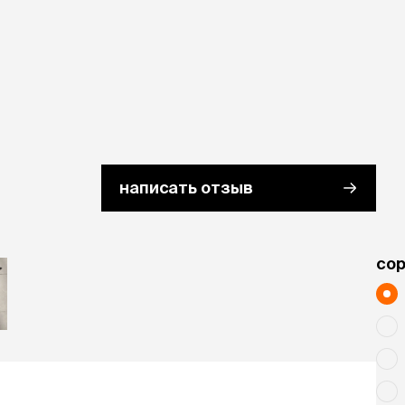
написать отзыв
cо