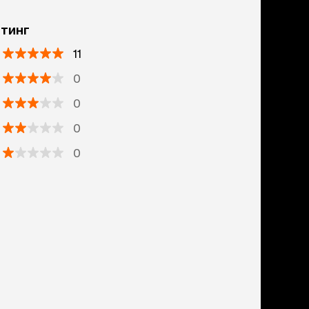
тинг
11
0
0
0
0