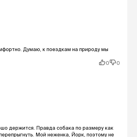
мфортно. Думаю, к поездкам на природу мы
0
0
ошо держится. Правда собака по размеру как
 перепрыгнуть. Мой неженка, Йорк, поэтому не