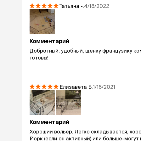
Татьяна
-.
4/18/2022
Комментарий
Добротный, удобный, щенку французику ко
готовы!
Елизавета
Б.
1/16/2021
Комментарий
Хороший вольер. Легко складывается, хор
Йорк (если он активный) или больше-могут