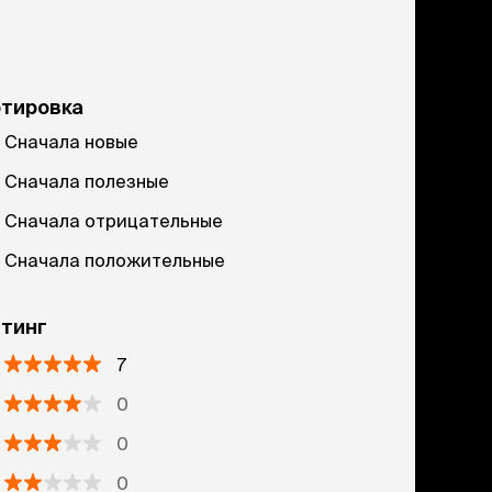
ртировка
Сначала новые
Сначала полезные
Сначала отрицательные
Сначала положительные
тинг
7
0
0
0