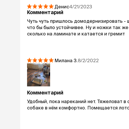
Денис
4/21/2023
Комментарий
Чуть чуть пришлось домодернизировать - 
что бы было устойчивее. Ну и ножки так же
сколько на ламинате и катается и гремит
Милана
З.
8/2/2022
Комментарий
Удобный, пока нареканий нет. Тяжеловат в 
собаке в нём комфортно. Помещается лоток