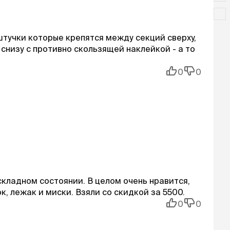
штучки которые крепятся между секций сверху,
 снизу с противно скользящей наклейкой - а то
0
0
складном состоянии. В целом очень нравится,
, лежак и миски. Взяли со скидкой за 5500.
0
0