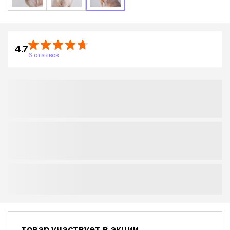
4.7
6 отзывов
товар участвует в акции