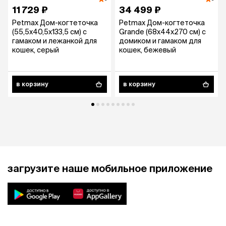
11 729 ₽
34 499 ₽
Petmax Дом-когтеточка
Petmax Дом-когтеточка
(55,5х40,5х133,5 см) с
Grande (68х44х270 см) с
гамаком и лежанкой для
домиком и гамаком для
кошек, серый
кошек, бежевый
в корзину
в корзину
загрузите наше мобильное приложение