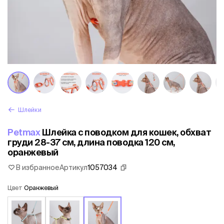
Шлейки
Petmax
Шлейка с поводком для кошек, обхват
груди 28-37 см, длина поводка 120 см,
оранжевый
В избранное
Артикул
1057034
Цвет
Оранжевый