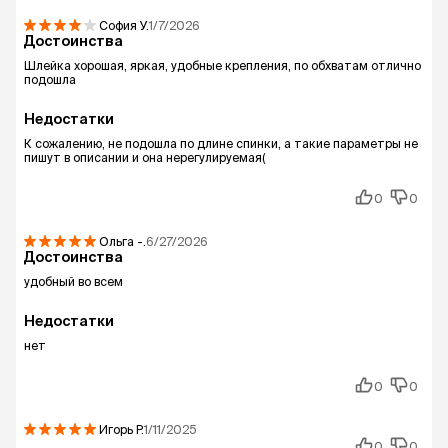
София
У.
1/7/2026
Достоинства
Шлейка хорошая, яркая, удобные крепления, по обхватам отлично
подошла
Недостатки
К сожалению, не подошла по длине спинки, а такие параметры не
пишут в описании и она нерегулируемая(
0
0
Ольга
-.
6/27/2026
Достоинства
удобный во всем
Недостатки
нет
0
0
Игорь
Р.
1/11/2025
0
0