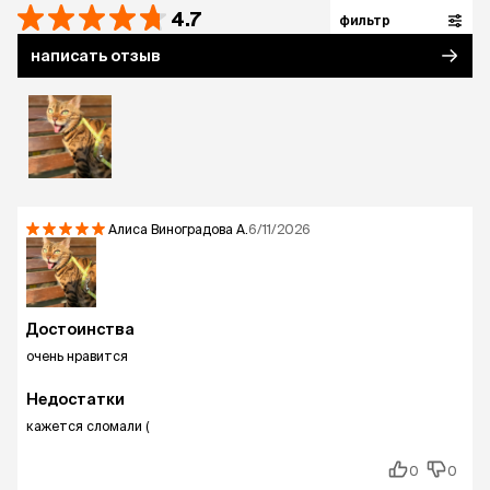
4.7
фильтр
написать отзыв
Алиса Виноградова
А.
6/11/2026
Достоинства
очень нравится
Недостатки
кажется сломали (
0
0