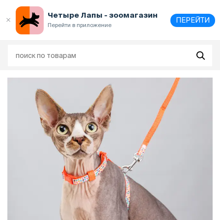
Выберите
адрес и способ получения
Четыре Лапы - зоомагазин
ПЕРЕЙТИ
Перейти в приложение