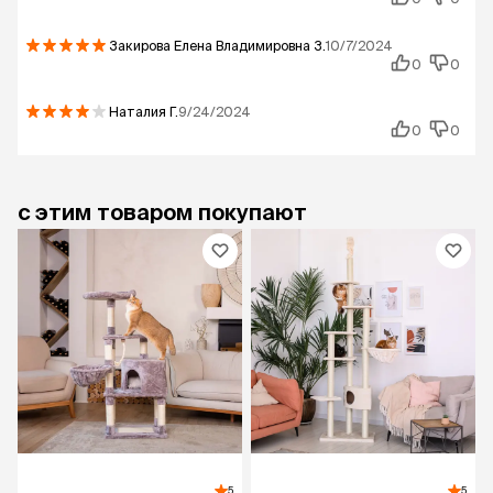
Закирова Елена Владимировна
З.
10/7/2024
0
0
Наталия
Г.
9/24/2024
0
0
с этим товаром покупают
5
5