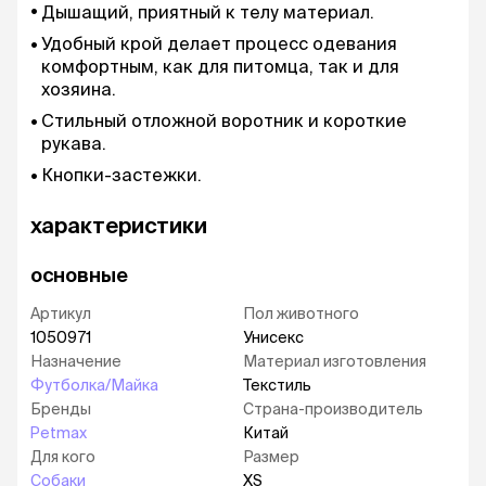
Дышащий, приятный к телу материал.
Удобный крой делает процесс одевания
комфортным, как для питомца, так и для
хозяина.
Стильный отложной воротник и короткие
рукава.
Кнопки-застежки.
характеристики
основные
Артикул
Пол животного
1050971
Унисекс
Назначение
Материал изготовления
Футболка/Майка
Текстиль
Бренды
Страна-производитель
Petmax
Китай
Для кого
Размер
Собаки
XS