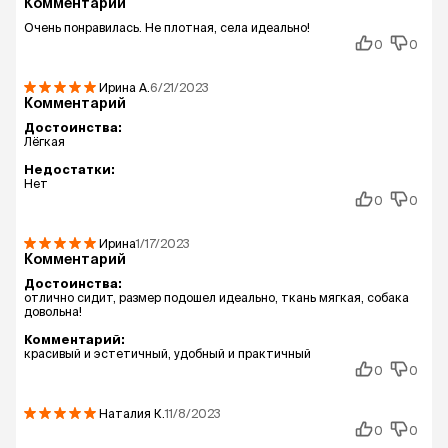
Комментарий
Очень понравилась. Не плотная, села идеально!
0
0
Ирина
А.
6/21/2023
Комментарий
Достоинства:
Лёгкая
Недостатки:
Нет
0
0
Ирина
1/17/2023
Комментарий
Достоинства:
отлично сидит, размер подошел идеально, ткань мягкая, собака
довольна!
Комментарий:
красивый и эстетичный, удобный и практичный
0
0
Наталия
К.
11/8/2023
0
0