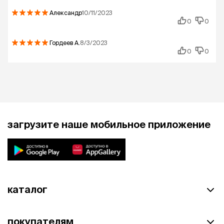
Александр
10/11/2023
0
0
Гордеев
А.
8/3/2023
0
0
загрузите наше мобильное приложение
каталог
покупателям