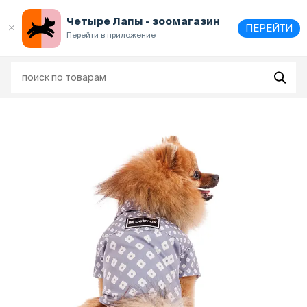
Выберите
адрес и способ получения
Четыре Лапы - зоомагазин
ПЕРЕЙТИ
Перейти в приложение