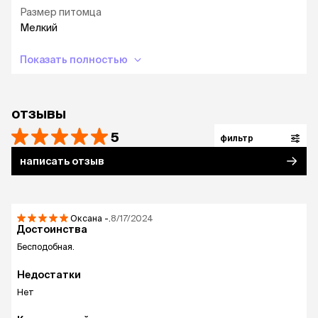
Размер питомца
Мелкий
Показать полностью
отзывы
5
фильтр
написать отзыв
Оксана
-.
8/17/2024
Достоинства
Бесподобная.
Недостатки
Нет