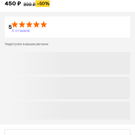
450 ₽
−
50%
899 ₽
5
6 отзывов
Недоступен в вашем регионе