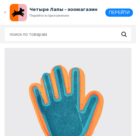
Выберите
адрес и способ получения
Четыре Лапы - зоомагазин
ПЕРЕЙТИ
Перейти в приложение