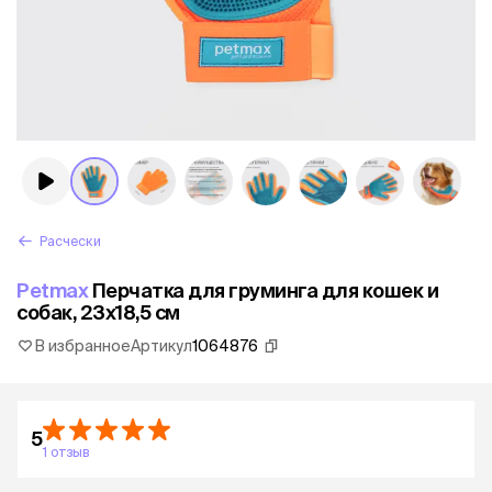
Расчески
Petmax
Перчатка для груминга для кошек и
собак, 23х18,5 см
В избранное
Артикул
1064876
5
1 отзыв