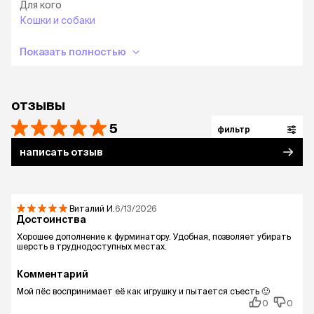
Для кого
Кошки и собаки
Показать полностью
отзывы
5
фильтр
написать отзыв
Виталий
И.
6/13/2026
Достоинства
Хорошее дополнение к фурминатору. Удобная, позволяет убирать
шерсть в труднодоступных местах.
Комментарий
Мой пёс воспринимает её как игрушку и пытается съесть 🙂
0
0