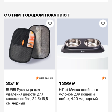
с этим товаром покупают
ждет оценки
5
357 ₽
1 399 ₽
RURRI Рукавица для
HiPet Миска двойная с
удаления шерсти для
уклоном для кошек и
кошек и собак, 24,5х16,5
собак, 420 мл, черный
см, черный