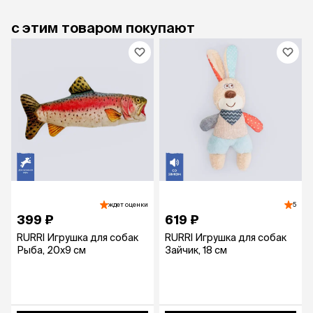
с этим товаром покупают
ждет оценки
5
399 ₽
619 ₽
RURRI Игрушка для собак
RURRI Игрушка для собак
Рыба, 20х9 см
Зайчик, 18 см