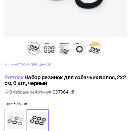
Бижутерия для щенков
Petmax
Набор резинок для собачьих волос, 2х2
см, 6 шт., черный
В избранное
Артикул
1067964
Цвет
Черный