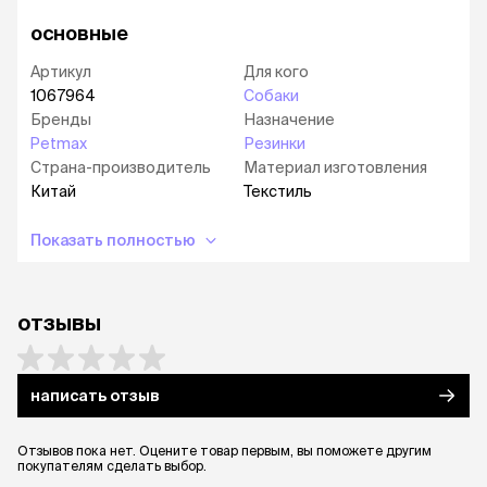
основные
Артикул
Для кого
1067964
Собаки
Бренды
Назначение
Petmax
Резинки
Страна-производитель
Материал изготовления
Китай
Текстиль
Показать полностью
отзывы
написать отзыв
Отзывов пока нет. Оцените товар первым, вы поможете другим
покупателям сделать выбор.