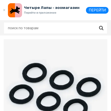
Выберите
адрес и способ получения
Четыре Лапы - зоомагазин
ПЕРЕЙТИ
Перейти в приложение