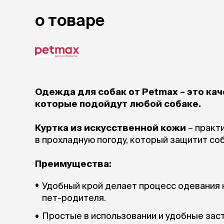
о товаре
Одежда для собак от Petmax – это ка
которые подойдут любой собаке.
Куртка из искусственной кожи
– практ
в прохладную погоду, который защитит соб
Преимущества:
Удобный крой делает процесс одевания 
пет-родителя.
Простые в использовании и удобные зас