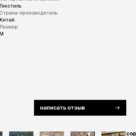
Текстиль
Страна-производитель
Китай
Размер
M
написать отзыв
cо