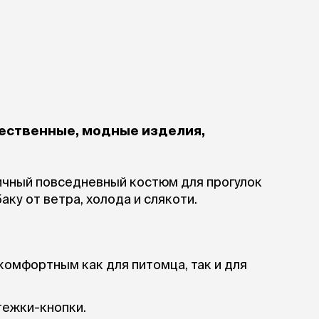
чественные, модные изделия,
ичный повседневный костюм для прогулок
аку от ветра, холода и слякоти.
комфортным как для питомца, так и для
тежки-кнопки.