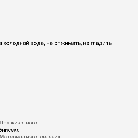
в холодной воде, не отжимать, не гладить,
Пол животного
Унисекс
Материал изготовления