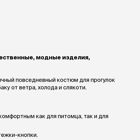
чественные, модные изделия,
ичный повседневный костюм для прогулок
аку от ветра, холода и слякоти.
комфортным как для питомца, так и для
тежки-кнопки.