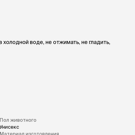
в холодной воде, не отжимать, не гладить,
Пол животного
Унисекс
Материал изготовления