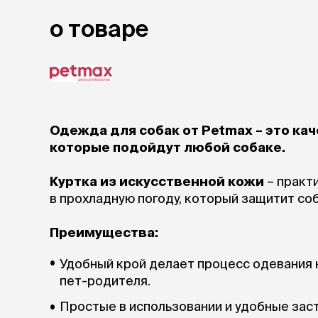
о товаре
Одежда для собак от Petmax – это ка
которые подойдут любой собаке.
Куртка из искусственной кожи
– практ
в прохладную погоду, который защитит соб
Преимущества:
Удобный крой делает процесс одевания 
пет-родителя.
Простые в использовании и удобные зас