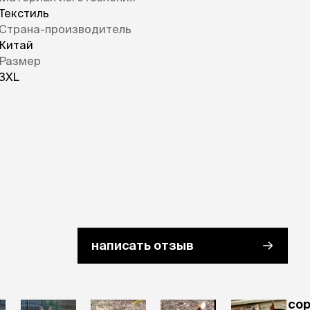
Текстиль
Страна-производитель
Китай
Размер
3XL
написать отзыв
cо