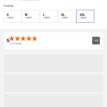
Размер
S
M
L
XL
2XL
1 199 ₽
1 199 ₽
1 199 ₽
1 199 ₽
1 199 ₽
5
+
3
3 отзыва