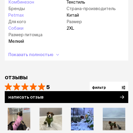
Комбинезон
Текстиль
Бренды
Страна-производитель
Petmax
Китай
Для кого
Размер
Собаки
2XL
Размер питомца
Мелкий
Показать полностью
отзывы
5
фильтр
написать отзыв