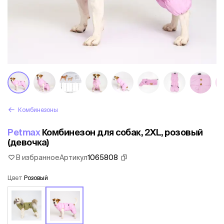
Комбинезоны
Petmax
Комбинезон для собак, 2XL, розовый
(девочка)
В избранное
Артикул
1065808
Цвет
Розовый