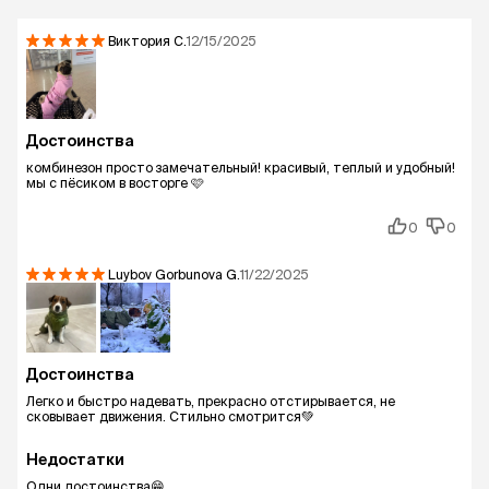
Виктория
С.
12/15/2025
Достоинства
комбинезон просто замечательный! красивый, теплый и удобный!
мы с пёсиком в восторге 🩷
0
0
Luybov Gorbunova
G.
11/22/2025
Достоинства
Легко и быстро надевать, прекрасно отстирывается, не
сковывает движения. Стильно смотрится💚
Недостатки
Одни достоинства😁