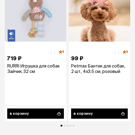
5
5
719 ₽
99 ₽
RURRI Игрушка для собак
Petmax Бантик для собак,
Зайчик, 32 см
2 шт., 4х3,5 см, розовый
в корзину
в корзину