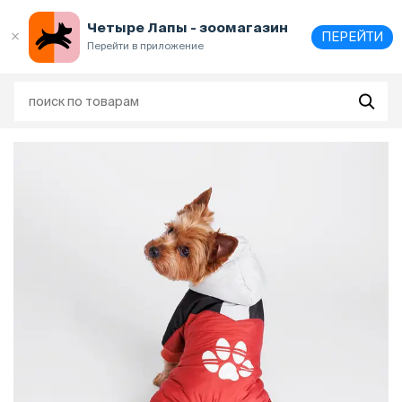
Выберите
адрес и способ получения
Четыре Лапы - зоомагазин
ПЕРЕЙТИ
Перейти в приложение