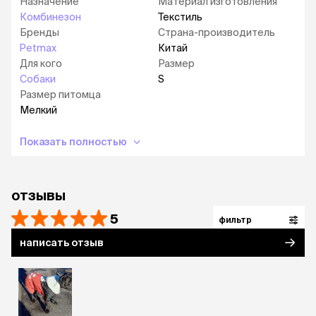
Назначение
Материал изготовления
Комбинезон
Текстиль
Бренды
Страна-производитель
Petmax
Китай
Для кого
Размер
Собаки
S
Размер питомца
Мелкий
Показать полностью
отзывы
5
фильтр
написать отзыв