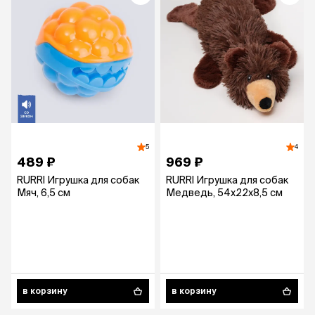
5
4
489 ₽
969 ₽
RURRI Игрушка для собак
RURRI Игрушка для собак
Мяч, 6,5 см
Медведь, 54х22х8,5 см
в корзину
в корзину