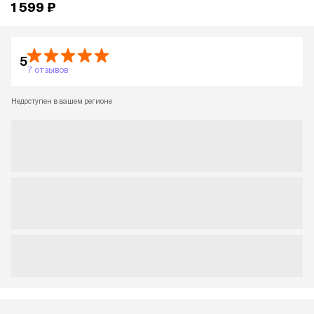
1 599 ₽
5
7 отзывов
Недоступен в вашем регионе