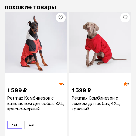
похожие товары
5
5
1 599 ₽
1 599 ₽
Petmax Комбинезон с
Petmax Комбинезон с
капюшоном для собак, 3XL,
замком для собак, 4XL,
красно-черный
красный
3XL
4XL