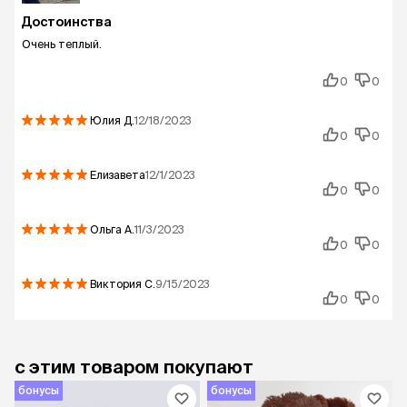
Достоинства
Очень теплый.
0
0
Юлия
Д.
12/18/2023
0
0
Елизавета
12/1/2023
0
0
Ольга
А.
11/3/2023
0
0
Виктория
С.
9/15/2023
0
0
с этим товаром покупают
бонусы
бонусы