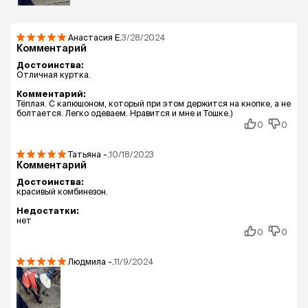
Анастасия
Е.
3/28/2024
Комментарий
Достоинства:
Отличная куртка.
Комментарий:
Тёплая. С капюшоном, который при этом держится на кнопке, а не
болтается. Легко одеваем. Нравится и мне и Тошке.)
0
0
Татьяна
-.
10/18/2023
Комментарий
Достоинства:
красивый комбинезон.
Недостатки:
нет
0
0
Людмила
-.
11/9/2024