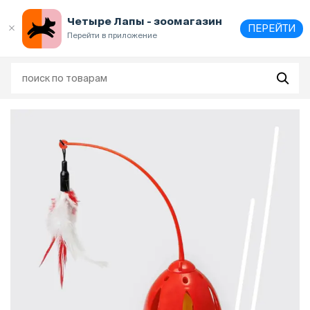
Выберите
адрес и способ получения
Четыре Лапы - зоомагазин
ПЕРЕЙТИ
Перейти в приложение