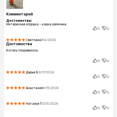
Комментарий
Достоинства:
Интересная игрушка - кошка увлечена
0
0
Светлана
8/4/2024
Достоинства
Котику понравилось.
0
0
Дарья
Б.
6/17/2024
0
0
Анастасия
6/15/2024
0
0
Наталья
П.
5/5/2024
0
0