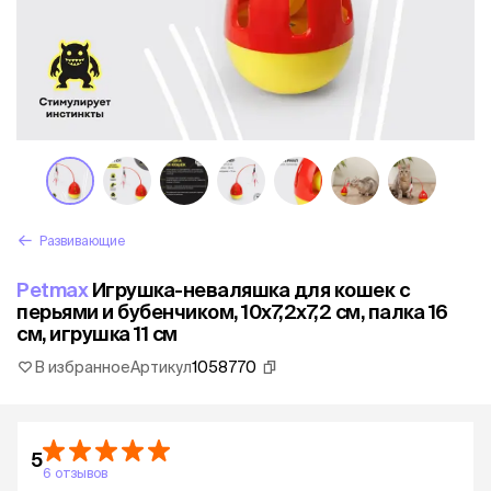
Развивающие
Petmax
Игрушка-неваляшка для кошек с
перьями и бубенчиком, 10х7,2х7,2 см, палка 16
см, игрушка 11 см
В избранное
Артикул
1058770
5
6 отзывов