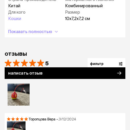
Китай
Комбинированный
Для кого
Размер
Кошки
10х7,2х7,2 см
Показать полностью
отзывы
5
фильтр
написать отзыв
Торопцова Вера
-.
3/12/2024