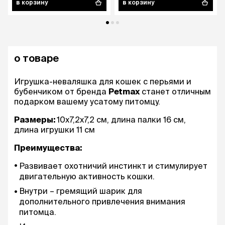
в корзину
в корзину
о товаре
Игрушка-неваляшка для кошек с перьями и
бубенчиком от бренда
Petmax
станет отличным
подарком вашему усатому питомцу.
Размеры:
10х7,2х7,2 см, длина палки 16 см,
длина игрушки 11 см
Преимущества:
Развивает охотничий инстинкт и стимулирует
двигательную активность кошки.
Внутри – гремящий шарик для
дополнительного привлечения внимания
питомца.