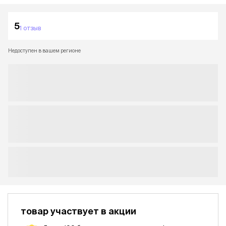
5
1 отзыв
Недоступен в вашем регионе
товар участвует в акции