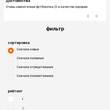
Достоинства
Очень симпатичная футболочка 😊 и качество хорошее
0
0
фильтр
cортировка
Сначала новые
Сначала полезные
Сначала отрицательные
Сначала положительные
рейтинг
1
0