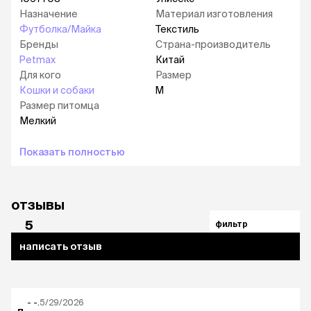
Назначение
Материал изготовления
Футболка/Майка
Текстиль
Бренды
Страна-производитель
Petmax
Китай
Для кого
Размер
Кошки и собаки
M
Размер питомца
Мелкий
Показать полностью
отзывы
5
фильтр
написать отзыв
-
-.
5/29/2026