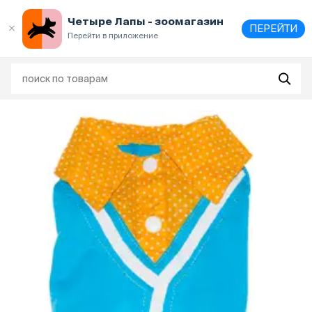
Выберите
адрес и способ получения
Четыре Лапы - зоомагазин
ПЕРЕЙТИ
Перейти в приложение