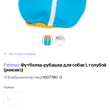
Футболки и майки
Petmax
Футболка-рубашка для собак L голубой
(унисекс)
В избранное
Артикул
1007780
Размер
L
Нет