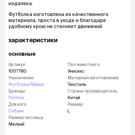
издалека.
Футболка изготовлена из качественного
материала, проста в уходе и благодаря
удобному крою не стесняет движений.
характеристики
основные
Артикул
Пол животного
1007780
Унисекс
Назначение
Материал изготовления
Футболка/Майка
Текстиль
Бренды
Страна-производитель
Petmax
Китай
Для кого
Размер
Собаки
L
Размер питомца
Мелкий