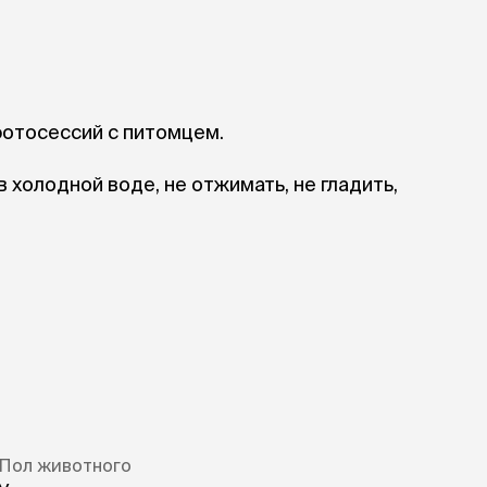
отосессий с питомцем.
в холодной воде, не отжимать, не гладить,
Пол животного