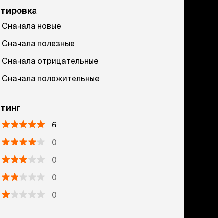
ртировка
Сначала новые
Сначала полезные
Сначала отрицательные
Сначала положительные
тинг
6
0
0
0
0