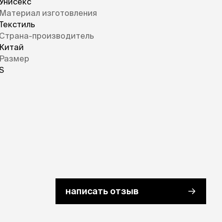
Унисекс
Материал изготовления
Текстиль
Страна-производитель
Китай
Размер
S
написать отзыв