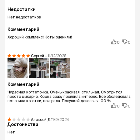
Недостатки
Нет недостатков.
Комментарий
Хороший комплекс! Коты оценили!
0
0
Сергей
-.
11/12/2025
Комментарий
Чудесная когтеточка. Очень красивая, стильная. Смотрится
просто шикарно. Кошка сразу проявила интерес. Всё обследовала,
поточила коготки, поиграла. Покупкой довольны 100 %.
0
0
Алексей
Д.
11/9/2024
Достоинства
Нет.