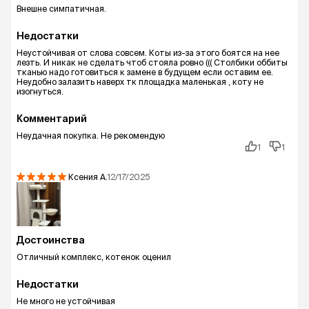
Внешне симпатичная.
Недостатки
Неустойчивая от слова совсем. Коты из-за этого боятся на нее
лезть. И никак не сделать чтоб стояла ровно ((( Столбики оббиты
тканью надо готовиться к замене в будущем если оставим ее.
Неудобно залазить наверх тк площадка маленькая , коту не
изогнуться.
Комментарий
Неудачная покупка. Не рекомендую
1
1
Ксения
А.
12/17/2025
Достоинства
Отличный комплекс, котенок оценил
Недостатки
Не много не устойчивая