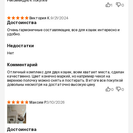
Рекомендую к покупке
1
0
Виктория
К.
9/21/2024
Достоинства
Очень гармоничные составляющие, все для кошек интересно и
удобно.
Недостатки
Нет
Комментарий
Отличный комплекс для двух кошек, всем хватает места, сделан
качественно. Цвет конечно маркий, но например чехол на
верхнюю полочку можно снять и постирать. В итоге все покупкой
довольны несмотря на достаточно высокую цену.
0
0
Максим
Р.
3/10/2026
Достоинства