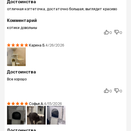
Достоинства
отличная когтеточка, достаточно большая, выглядит красиво
Комментарий
котики довольны
0
0
Карина
Б.
4/26/2026
Достоинства
Все хорошо
0
0
Софья
А.
4/15/2026
Достоинства