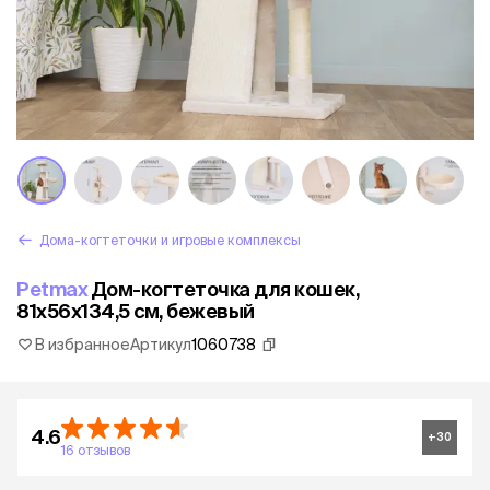
Дома-когтеточки и игровые комплексы
Petmax
Дом-когтеточка для кошек,
81х56х134,5 см, бежевый
В избранное
Артикул
1060738
4.6
+
30
16 отзывов