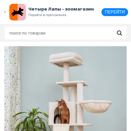
Выберите
адрес и способ получения
Четыре Лапы - зоомагазин
ПЕРЕЙТИ
Перейти в приложение