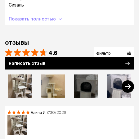
Сизаль
Показать полностью
отзывы
4.6
фильтр
написать отзыв
Алина
И.
7/30/2026