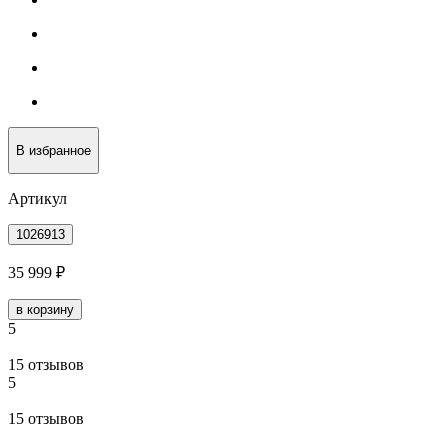
В избранное
Артикул
1026913
35 999 ₽
в корзину
5
15 отзывов
5
15 отзывов