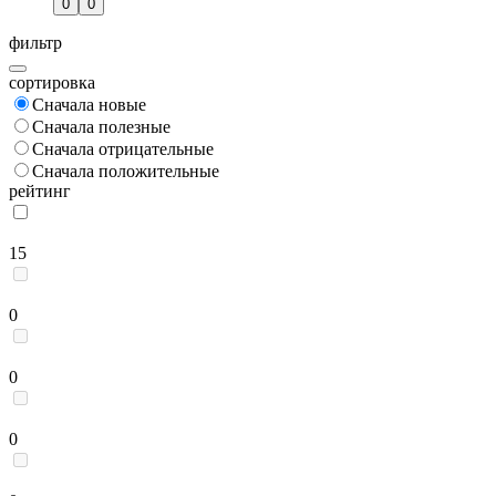
0
0
фильтр
cортировка
Сначала новые
Сначала полезные
Сначала отрицательные
Сначала положительные
рейтинг
15
0
0
0