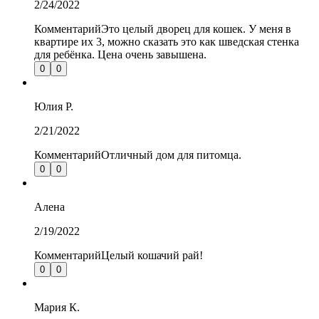
2/24/2022
Комментарий
Это целый дворец для кошек. У меня в
квартире их 3, можно сказать это как шведская стенка
для ребёнка. Цена очень завышена.
0
0
Юлия
Р.
2/21/2022
Комментарий
Отличный дом для питомца.
0
0
Алена
2/19/2022
Комментарий
Целый кошачий рай!
0
0
Мария
К.