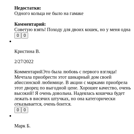
Недостатки:
Одного кольца не было на гамаке
Комментарий:
Советую взять! Походу для двоих кошек, но у меня одна
0
0
Кристина
В.
2/27/2022
Комментарий
Это была любовь с первого взгляда!
Мечтала приобрести этот шикарный дом своей
абиссинской любимице. В акции с марками приобрела
этот дворец по выгодной цене. Хорошее качество, очень
высокий! Я очень довольна. Надеялась кошечка будет
лежать в висячих штучках, но она категорически
отказывается, очень боится.
0
0
Марк
Б.