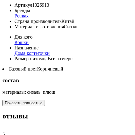
Артикул
1026913
Бренды
Petmax
Страна-производитель
Китай
Материал изготовления
Сизаль
Для кого
Кошки
Назначение
Дома-когтеточки
Размер питомца
Все размеры
Базовый цвет
Коричневый
состав
материалы: сизаль, плюш
Показать полностью
отзывы
5