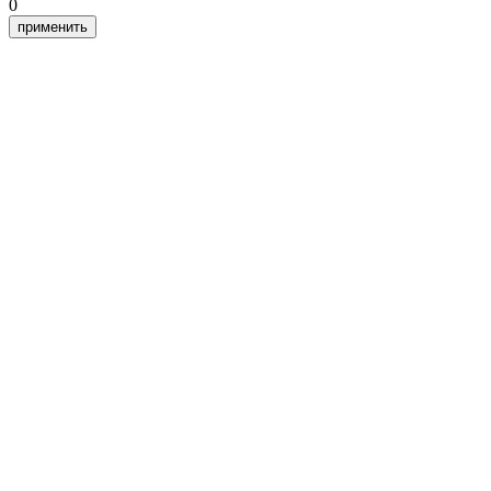
0
применить