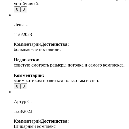
устойчивый.
0
0
Леша
-.
11/6/2023
Комментарий
Достоинства:
большая еле поставили.
Недостатки:
советую смотреть размеры потолка и самого комплекса.
Комментарий:
моим котикам нравиться только там и спят.
0
0
Артур
С.
1/23/2023
Комментарий
Достоинства:
Шикарный комплекс