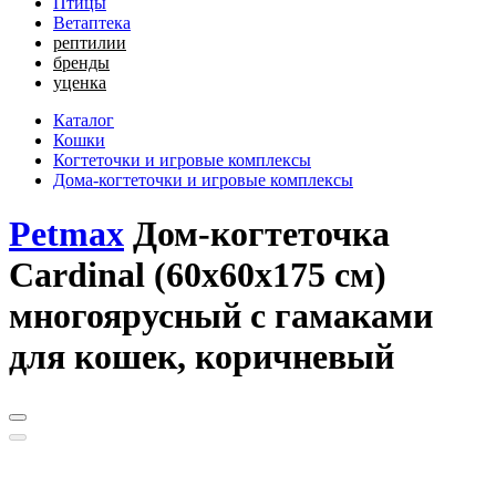
Птицы
Ветаптека
рептилии
бренды
уценка
Каталог
Кошки
Когтеточки и игровые комплексы
Дома-когтеточки и игровые комплексы
Petmax
Дом-когтеточка
Cardinal (60х60х175 см)
многоярусный с гамаками
для кошек, коричневый