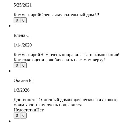
5/25/2021
Комментарий
Очень замурчательный дом !!!
0
0
Елена
С.
1/14/2020
Комментарий
Нам очень понравилась эта композиция!
Кот тоже оценил, любит спать на самом верху!
0
0
Оксана
Б.
1/3/2026
Достоинства
Отличный домик для нескольких кошек,
моим хвостикам очень понравился
Недостатки
Нет
0
0