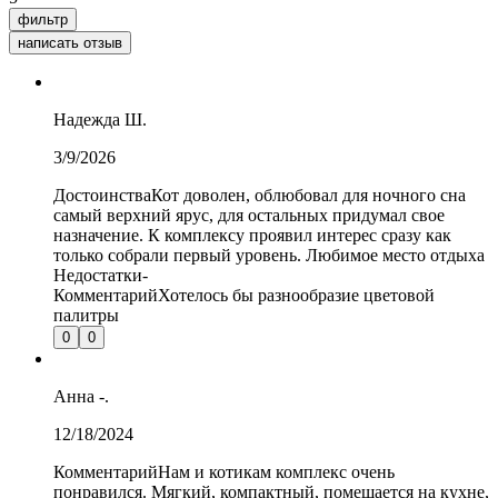
фильтр
написать отзыв
Надежда
Ш.
3/9/2026
Достоинства
Кот доволен, облюбовал для ночного сна
самый верхний ярус, для остальных придумал свое
назначение. К комплексу проявил интерес сразу как
только собрали первый уровень. Любимое место отдыха
Недостатки
-
Комментарий
Хотелось бы разнообразие цветовой
палитры
0
0
Анна
-.
12/18/2024
Комментарий
Нам и котикам комплекс очень
понравился. Мягкий, компактный, помещается на кухне,