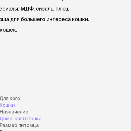
ериалы: МДФ, сизаль, плюш
юша для большего интереса кошки.
 кошек.
Для кого
Кошки
Назначение
Дома-когтеточки
Размер питомца