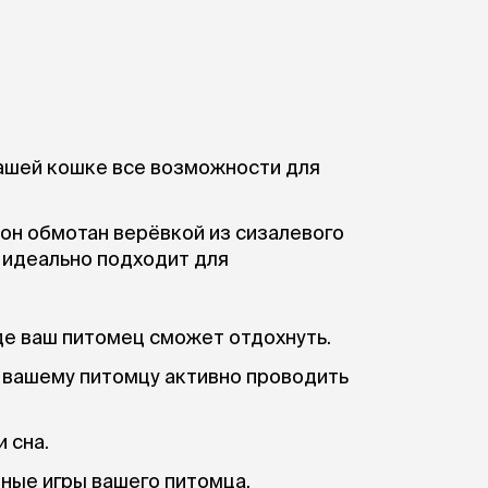
ашей кошке все возможности для
он обмотан верёвкой из сизалевого
 идеально подходит для
де ваш питомец сможет отдохнуть.
 вашему питомцу активно проводить
 сна.
ные игры вашего питомца.