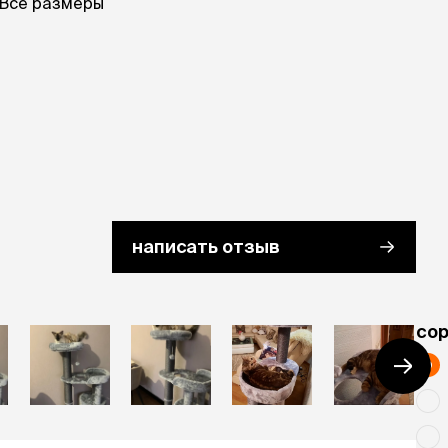
Все размеры
написать отзыв
cо