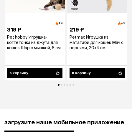
4.9
4.9
319 ₽
219 ₽
Pet hobby Игрушка-
Petmax Игрушка из
когтеточка из джута для
мататаби для кошек Мяч с
кошек Шар с мышкой, 8 см
перьями, 20х4 см
в корзину
в корзину
загрузите наше мобильное приложение