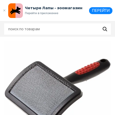
Выберите
адрес и способ получения
Четыре Лапы - зоомагазин
ПЕРЕЙТИ
Перейти в приложение