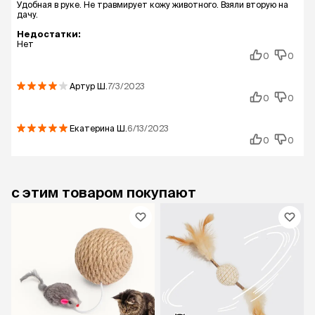
Удобная в руке. Не травмирует кожу животного. Взяли вторую на
дачу.
Недостатки:
Нет
0
0
Артур
Ш.
7/3/2023
0
0
Екатерина
Ш.
6/13/2023
0
0
с этим товаром покупают