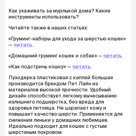
Как ухаживать за мурлыкой дома? Какие
инструменты использовать?
Читайте также в наших статьях:
«Груминг-наборы для ухода за шерстью кошек»
—
читать
.
«Домашний груминг кошек и собак» —
читать
.
«Как подстричь кошку» —
читать
.
Пуходерка пластиковая с каплей большая
производится брендом Пет Лайн из
материалов высокой прочности. Удобный
дизайн способствует легкому вычесыванию
излишнего подшерстка, без вреда для
здоровья питомца. Не царапает кожу и
повышает качество шерсти. Применяется для
снижения линьки у домашних любимцев.
Идеально подходит для кошек с густым
шерстяным покровом.