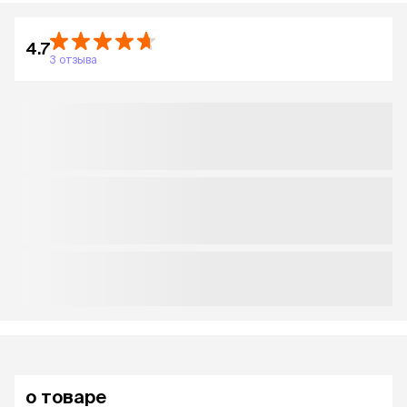
4.7
3 отзыва
о товаре