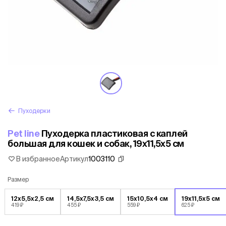
Пуходерки
Pet line
Пуходерка пластиковая с каплей
большая для кошек и собак, 19x11,5x5 см
В избранное
Артикул
1003110
Размер
12x5,5x2,5 см
14,5x7,5x3,5 см
15x10,5x4 см
19x11,5x5 см
419 ₽
455 ₽
559 ₽
625 ₽