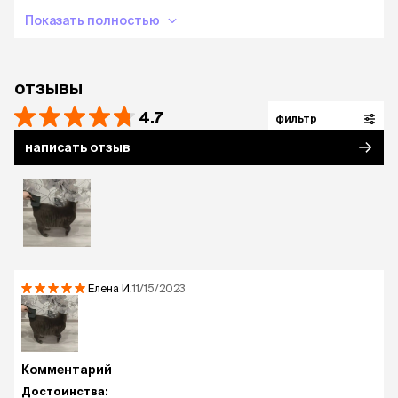
Рабочая поверхность: 95х56 мм.
Показать полностью
Зуб 14х0,25 мм.
Ручка 11,1 см
отзывы
4.7
фильтр
написать отзыв
Елена
И.
11/15/2023
Комментарий
Достоинства: