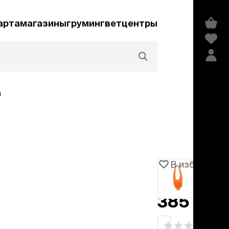
арта
магазины
груминг
ветцентры
а
Акции и скидки
В избранное
Артикул
100927
едства гигиены и
сметика
385 ₽
мпуни
ндиционеры и