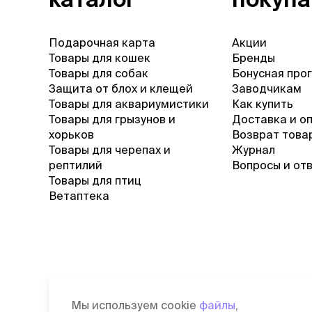
Подарочная карта
Акции
Товары для кошек
Бренды
Товары для собак
Бонусная про
Защита от блох и клещей
Заводчикам
Товары для аквариумистики
Как купить
Товары для грызунов и
Доставка и о
хорьков
Возврат това
Товары для черепах и
Журнал
рептилий
Вопросы и от
Товары для птиц
Ветаптека
Мы используем cookie
файлы
,
©
2026
Зоомагазин Четыре Лапы
П