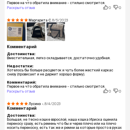
Первое на что обратила внимание - стильно смотрится.
Раскрыть отзыв
0
0
Маргарита
С.
8/5/2023
Комментарий
Достоинства:
Вместительная, легко складывается, достаточно удобная.
Недостатки:
Хотелось бы больше расцветок и чуть более жесткий каркас
снизу (провисает и не держит хорошо форму).
Комментарий:
Первое на что обратила внимание - стильно смотрится.
Раскрыть отзыв
0
0
Лусинэ
-.
8/4/2023
Комментарий
Достоинства:
Большая, не тесно кошке взрослой, наша кошка Ириска оценила
переносу сразу, есть ремень что бы и через плечо или на плечо
носить переноску, есть так же и ремни за которые просто в руках