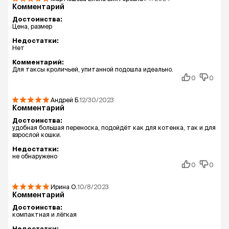
Комментарий
Достоинства:
Цена, размер
Недостатки:
Нет
Комментарий:
Для таксы кроличьей, упитанной подошла идеально.
0
0
Андрей
Б.
12/30/2023
Комментарий
Достоинства:
удобная большая переноска, подойдёт как для котенка, так и для
взрослой кошки.
Недостатки:
не обнаружено
0
0
Ирина
О.
10/8/2023
Комментарий
Достоинства:
компактная и лёгкая
Недостатки: