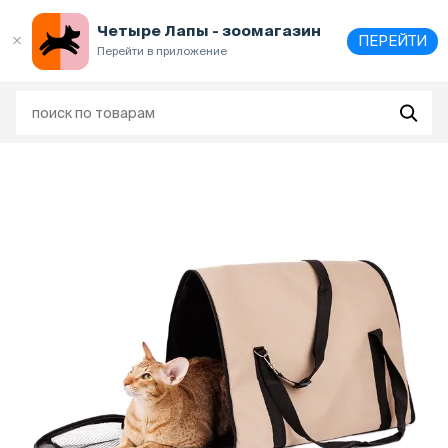
Выберите
адрес и способ получения
Четыре Лапы - зоомагазин
ПЕРЕЙТИ
Перейти в приложение