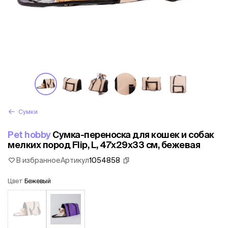
Сумки
Pet hobby
Сумка-переноска для кошек и собак
мелких пород Flip, L, 47х29х33 см, бежевая
В избранное
Артикул
1054858
Цвет
Бежевый