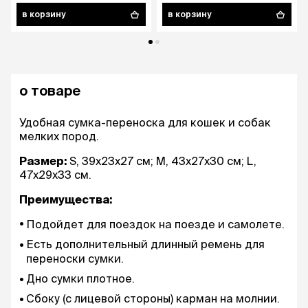
в корзину
в корзину
о товаре
Удобная сумка-переноска для кошек и собак
мелких пород.
Размер:
S, 39х23х27 см; M, 43х27х30 см; L,
47х29х33 см.
Преимущества:
Подойдет для поездок на поезде и самолете.
Есть дополнительный длинный ремень для
переноски сумки.
Дно сумки плотное.
Сбоку (с лицевой стороны) карман на молнии.