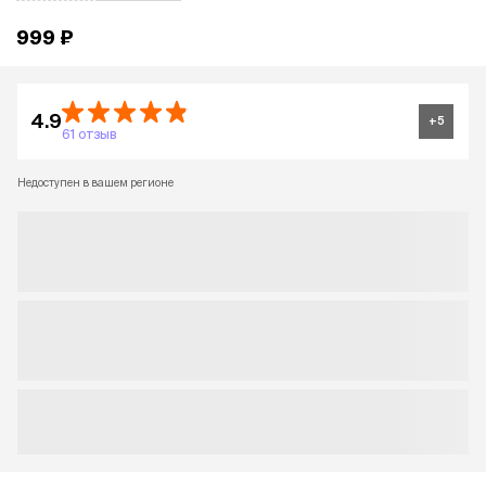
999 ₽
4.9
+
5
61 отзыв
Недоступен в вашем регионе