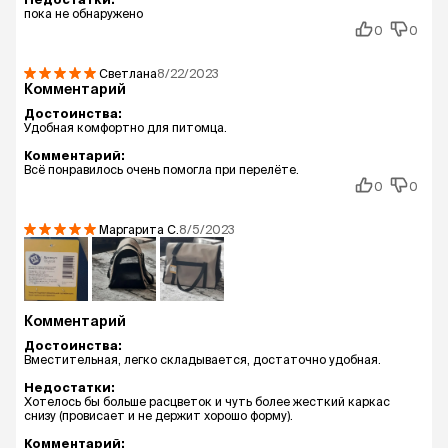
пока не обнаружено
0
0
Светлана
8/22/2023
Комментарий
Достоинства:
Удобная комфортно для питомца.
Комментарий:
Всё понравилось очень помогла при перелёте.
0
0
Маргарита
С.
8/5/2023
Комментарий
Достоинства:
Вместительная, легко складывается, достаточно удобная.
Недостатки:
Хотелось бы больше расцветок и чуть более жесткий каркас
снизу (провисает и не держит хорошо форму).
Комментарий: