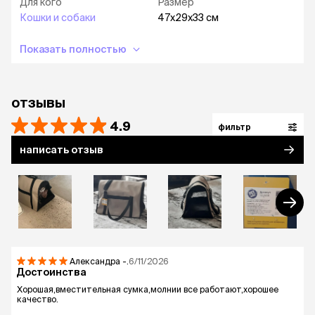
Для кого
Размер
Кошки и собаки
47х29х33 см
Показать полностью
отзывы
4.9
фильтр
написать отзыв
Александра
-.
6/11/2026
Достоинства
Хорошая,вместительная сумка,молнии все работают,хорошее
качество.