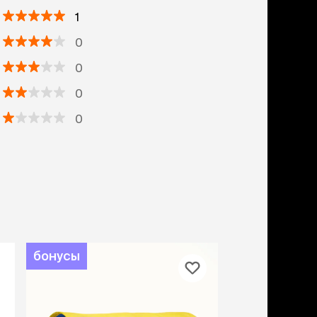
1
0
0
0
0
бонусы