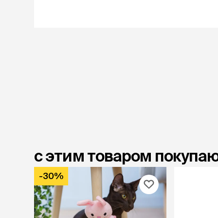
с этим товаром покупа
-30%