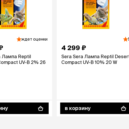
ждет оценки
₽
4 299 ₽
 Лампа Reptil
Sera Sera Лампа Reptil Deser
 Compact UV-B 2% 26
Compact UV-B 10% 20 W
ину
в корзину