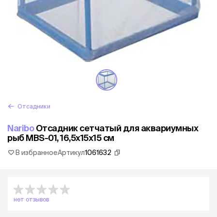
Отсадники
Naribo
Отсадник сетчатый для аквариумных
рыб MBS-01, 16,5x15x15 см
В избранное
Артикул
1061632
нет отзывов