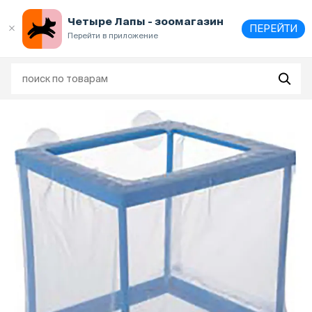
Выберите
адрес и способ получения
Четыре Лапы - зоомагазин
ПЕРЕЙТИ
Перейти в приложение