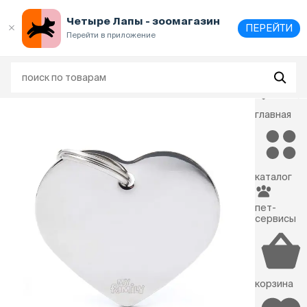
Четыре Лапы - зоомагазин
ПЕРЕЙТИ
Перейти в приложение
Выберите
адрес и способ получения
главная
каталог
пет-
сервисы
корзина