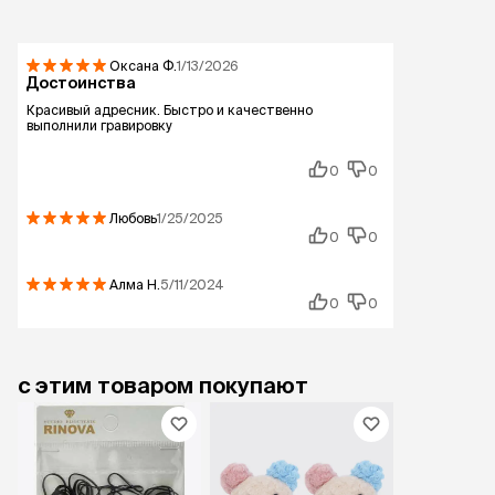
Оксана
Ф.
1/13/2026
Достоинства
Красивый адресник. Быстро и качественно
выполнили гравировку
0
0
Любовь
1/25/2025
0
0
Алма
Н.
5/11/2024
0
0
с этим товаром покупают