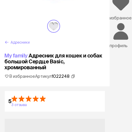
избранное
Адресники
профиль
My family
Адресник для кошек и собак
большой Сердце Basic,
хромированный
В избранное
Артикул
1022248
5
3 отзыва