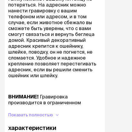
потеряться. На адресник можно
нанести гравировку с вашим
телефоном или адресом, и в том
случае, если животное сбежало вы
сможете быть уверены, что с вами
смогут связаться и вернуть беглеца
домой. Красивый декоративный
адресник крепится к ошейнику,
шлейке, поводку, он не погнется, не
сломается. Удобное и надежное
крепление позволяет перестегивать
адресник, если вы решили сменить
ошейник или шлейку.
ВНИМАНИЕ!
Гравировка
производится в ограниченном
количестве магазинов
СПИСОК
МАГАЗИНОВ
Показать полностью
характеристики