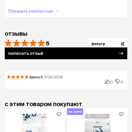
Показать полностью
отзывы
5
фильтр
написать отзыв
Арина
К.
5/24/2026
0
0
с этим товаром покупают
на дачу