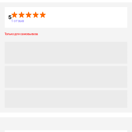
5
1 отзыв
Только для самовывоза