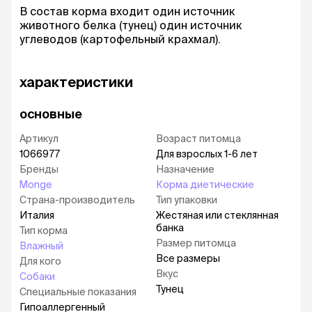
В состав корма входит один источник
животного белка (тунец) один источник
углеводов (картофельный крахмал).
характеристики
основные
Артикул
Возраст питомца
1066977
Для взрослых 1-6 лет
Бренды
Назначение
Monge
Корма диетические
Страна-производитель
Тип упаковки
Италия
Жестяная или стеклянная
банка
Тип корма
Размер питомца
Влажный
Все размеры
Для кого
Вкус
Собаки
Тунец
Специальные показания
Гипоаллергенный