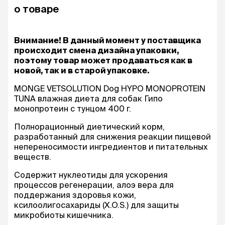
о товаре
Внимание! В данный момент у поставщика
происходит смена дизайна упаковки,
поэтому товар может продаваться как в
новой, так и в старой упаковке.
MONGE VETSOLUTION Dog HYPO MONOPROTEIN
TUNA влажная диета для собак Гипо
монопротеин с тунцом 400 г.
Полнорационный диетический корм,
разработанный для снижения реакции пищевой
непереносимости ингредиентов и питательных
веществ.
Содержит нуклеотиды для ускорения
процессов регенерации, алоэ вера для
поддержания здоровья кожи,
ксилоолигосахариды (X.O.S.) для защиты
микробиоты кишечника.