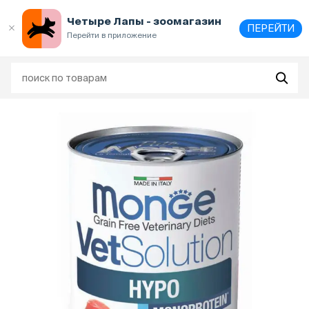
Выберите
адрес и способ получения
Четыре Лапы - зоомагазин
ПЕРЕЙТИ
Перейти в приложение