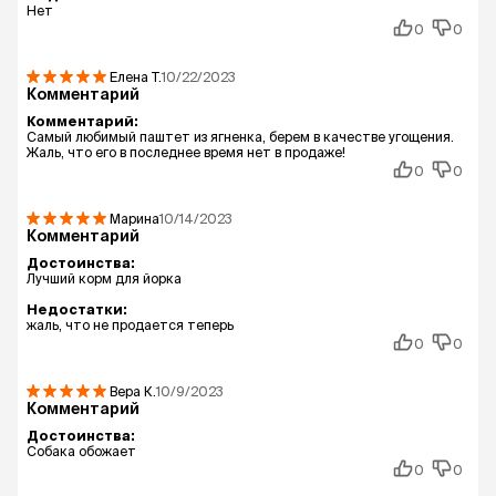
Нет
0
0
Елена
Т.
10/22/2023
Комментарий
Комментарий:
Самый любимый паштет из ягненка, берем в качестве угощения.
Жаль, что его в последнее время нет в продаже!
0
0
Марина
10/14/2023
Комментарий
Достоинства:
Лучший корм для йорка
Недостатки:
жаль, что не продается теперь
0
0
Вера
К.
10/9/2023
Комментарий
Достоинства:
Собака обожает
0
0