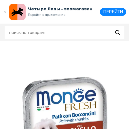
Выберите
адрес и способ получения
Четыре Лапы - зоомагазин
ПЕРЕЙТИ
Перейти в приложение