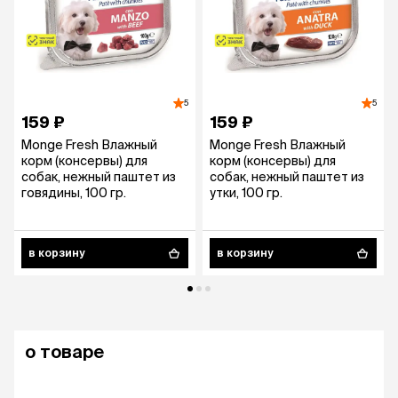
5
5
159 ₽
159 ₽
Monge Fresh Влажный
Monge Fresh Влажный
корм (консервы) для
корм (консервы) для
собак, нежный паштет из
собак, нежный паштет из
говядины, 100 гр.
утки, 100 гр.
в корзину
в корзину
о товаре