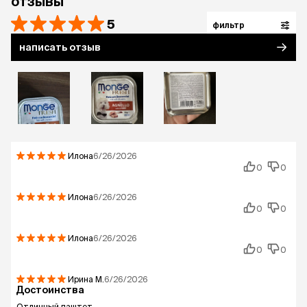
отзывы
5
фильтр
написать отзыв
Илона
6/26/2026
0
0
Илона
6/26/2026
0
0
Илона
6/26/2026
0
0
Ирина
М.
6/26/2026
Достоинства
Отличный паштет