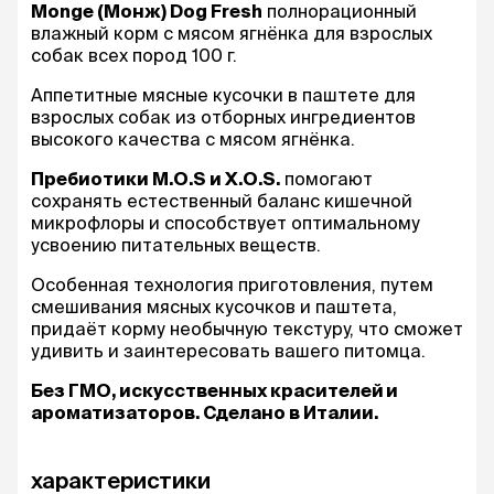
Monge (Монж) Dog Fresh
полнорационный
влажный корм с мясом ягнёнка для взрослых
собак всех пород 100 г.
Аппетитные мясные кусочки в паштете для
взрослых собак из отборных ингредиентов
высокого качества с мясом ягнёнка.
Пребиотики М.О.S и X.O.S.
помогают
сохранять естественный баланс кишечной
микрофлоры и способствует оптимальному
усвоению питательных веществ.
Особенная технология приготовления, путем
смешивания мясных кусочков и паштета,
придаёт корму необычную текстуру, что сможет
удивить и заинтересовать вашего питомца.
Без ГМО, искусственных красителей и
ароматизаторов. Сделано в Италии.
характеристики