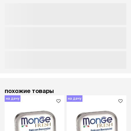
похожие товары
на дачу
на дачу