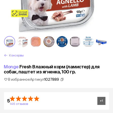
Консервы
Monge
Fresh Влажный корм (ламистер) для
собак, паштет из ягненка, 100 гр.
В избранное
Артикул
1027889
5
+
1
146 отзывов