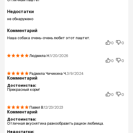
Недостатки
не обнаружено
Комментарий
Наша собака очень-очень любит этот паштет.
0
0
Людмила
Н.
1/20/2026
0
0
Радмила Чичикина
Ч.
3/9/2024
Комментарий
Достоинства:
Прекрасный корм!
0
0
Павел
В.
12/23/2023
Комментарий
Достоинства:
Отличная вкуснятина разнообразить рацион любимца.
Недостатки: