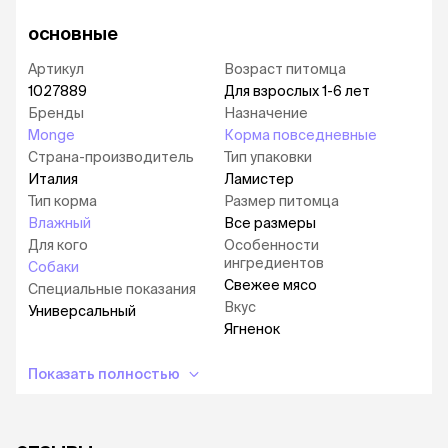
основные
Артикул
Возраст питомца
1027889
Для взрослых 1-6 лет
Бренды
Назначение
Monge
Корма повседневные
Страна-производитель
Тип упаковки
Италия
Ламистер
Тип корма
Размер питомца
Влажный
Все размеры
Для кого
Особенности
ингредиентов
Собаки
Свежее мясо
Специальные показания
Вкус
Универсальный
Ягненок
Показать полностью