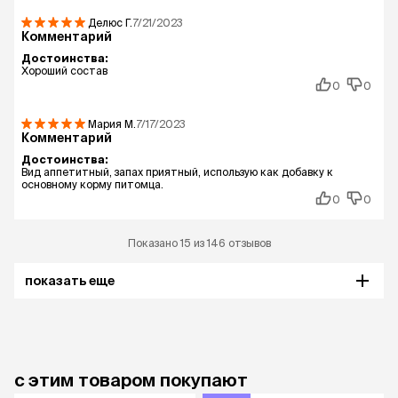
Делюс
Г.
7/21/2023
Комментарий
Достоинства:
Хороший состав
0
0
Мария
М.
7/17/2023
Комментарий
Достоинства:
Вид аппетитный, запах приятный, использую как добавку к
основному корму питомца.
0
0
Показано 15 из 146 отзывов
показать еще
с этим товаром покупают