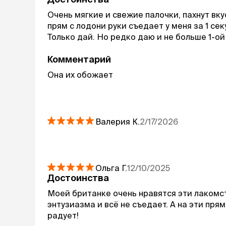
Очень мягкие и свежие палочки, пахнут вку
прям с лодони руки съедает у меня за 1 се
Только дай. Но редко даю и не больше 1-ой
Комментарий
Она их обожает
Валерия
К.
2/17/2026
Ольга
Г.
12/10/2025
Достоинства
Моей британке очень нравятся эти лакомств
энтузиазма и всё не съедает. А на эти пря
радует!