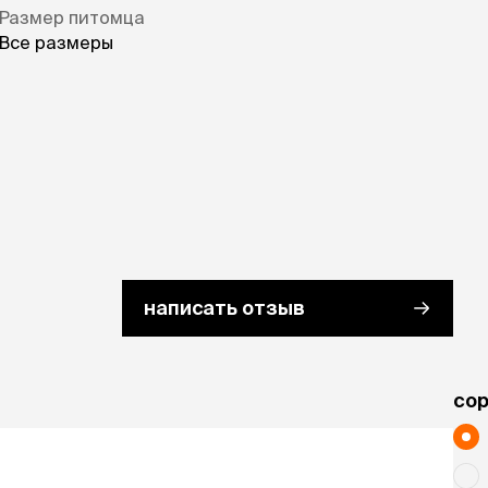
Размер питомца
Все размеры
написать отзыв
cо