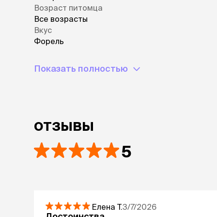
Возраст питомца
Все возрасты
Вкус
Форель
Показать полностью
отзывы
5
Елена
Т.
3/7/2026
Достоинства