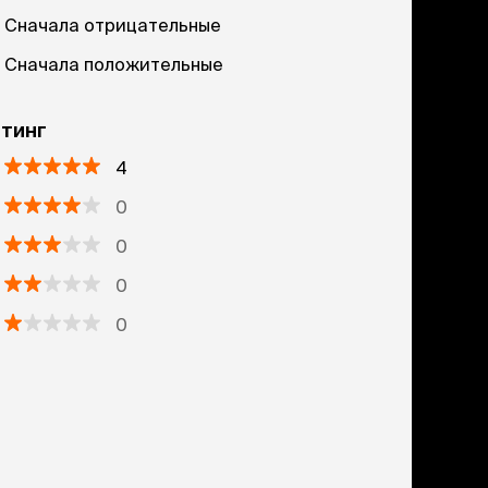
Сначала отрицательные
Сначала положительные
тинг
4
0
0
0
0