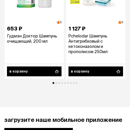
5
5
653 ₽
1 127 ₽
Гудмэн Доктор Шампунь
Pchelodar Шампунь
очищающий, 200 мл
Антигрибковый с
кетоконазолом и
прополисом 250мл
в корзину
в корзину
загрузите наше мобильное приложение