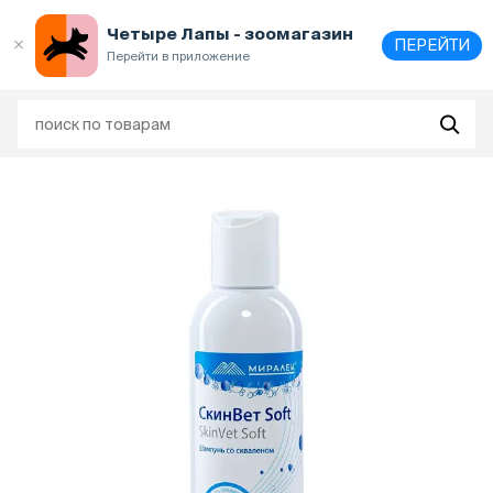
Выберите
адрес и способ получения
Четыре Лапы - зоомагазин
ПЕРЕЙТИ
Перейти в приложение