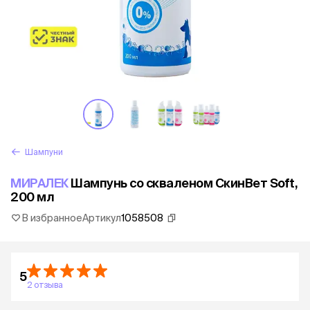
Шампуни
МИРАЛЕК
Шампунь со скваленом СкинВет Soft,
200 мл
В избранное
Артикул
1058508
5
2 отзыва