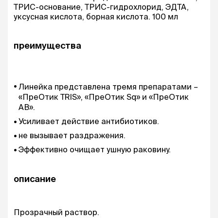
ТРИС-основание, ТРИС-гидрохлорид, ЭДТА,
уксусная кислота, борная кислота. 100 мл
преимущества
Линейка представлена тремя препаратами –
«ПреОтик TRIS», «ПреОтик Sq» и «ПреОтик
АВ».
Усиливает действие антибиотиков.
не вызывает раздражения.
Эффективно очищает ушную раковину.
описание
Прозрачный раствор.