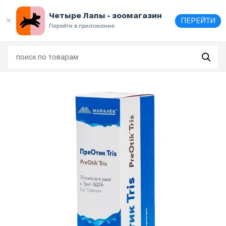
Выберите
адрес и способ получения
Четыре Лапы - зоомагазин
ПЕРЕЙТИ
Перейти в приложение