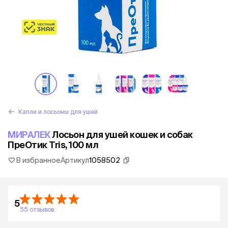
Капли и лосьоны для ушей
МИРАЛЕК
Лосьон для ушей кошек и собак
ПреОтик Tris, 100 мл
В избранное
Артикул
1058502
5
55 отзывов