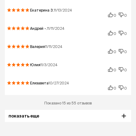
Екатерина
З.
11/13/2024
0
0
Андрей
-.
11/11/2024
0
0
Валерия
11/11/2024
0
0
Юлия
11/3/2024
0
0
Елизавета
10/27/2024
0
0
Показано 15 из 55 отзывов
показать еще