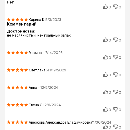
Нет
0
0
Карина
К.
8/3/2023
Комментарий
Достоинства:
не маслянистый ,нейтральный запах
0
0
Марина
-.
7/14/2026
0
0
Светлана
Я.
1/19/2025
0
0
Анна
-.
12/8/2024
0
0
Елена
С.
12/6/2024
0
0
Аверкова Александра Владимировна
11/30/2024
0
0