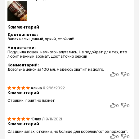
Комментарий
Достоинства:
Запах насыщенный, яркий, стойкий!
Недостатки:
Подушила кошек, немного напугались. Не подойдёт для тех, кто
любит нежный аромат. Достаточно резкий
Комментарий:
Довольна ценой за 100 мл. Надеюсь хватит надолго.
0
0
Алина
К.
2/16/2022
Комментарий
Стойкий, приятно пахнет.
0
0
Юлия
Л.
9/11/2021
Комментарий
Сладкий запах, стойкий, но больше для кобелей/котов подходит.
0
0