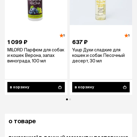
5
5
1 099 ₽
637 ₽
MILORD Парфюм для собак
Yuup Духи сладкие для
и кошек Верона, запах
кошек и собак Песочный
винограда, 100 мл
десерт, 30 мл
в корзину
в корзину
о товаре