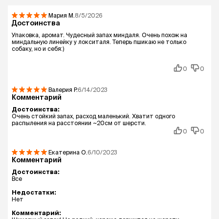
Мария
М.
8/5/2026
Достоинства
Упаковка, аромат. Чудесный запах миндаля. Очень похож на
миндальную линейку у локситаля. Теперь пшикаю не только
собаку, но и себя:)
0
0
Валерия
Р.
6/14/2023
Комментарий
Достоинства:
Очень стойкий запах, расход маленький. Хватит одного
распыления на расстоянии ~20см от шерсти.
0
0
Екатерина
О.
6/10/2023
Комментарий
Достоинства:
Все
Недостатки:
Нет
Комментарий: