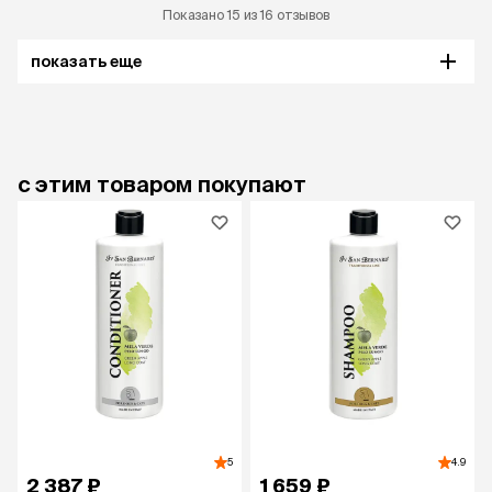
Показано 15 из 16 отзывов
показать еще
с этим товаром покупают
5
4.9
2 387 ₽
1 659 ₽