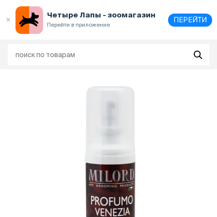
Выберите
адрес и способ получения
Четыре Лапы - зоомагазин
ПЕРЕЙТИ
Перейти в приложение