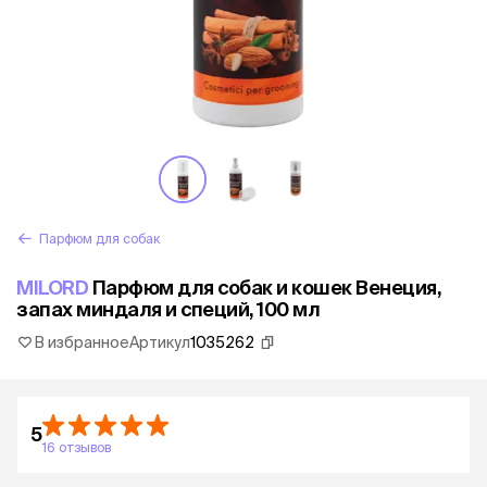
Парфюм для собак
MILORD
Парфюм для собак и кошек Венеция,
запах миндаля и специй, 100 мл
В избранное
Артикул
1035262
5
16 отзывов