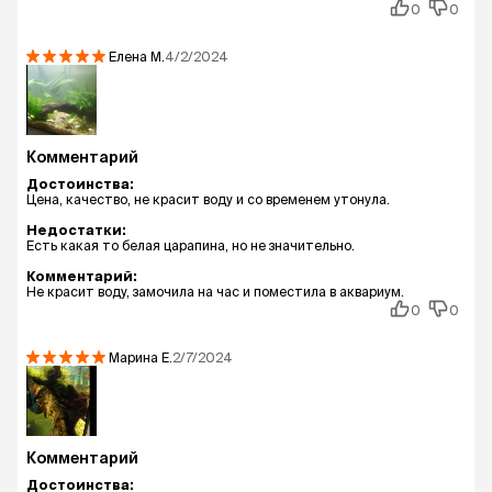
0
0
Елена
М.
4/2/2024
Комментарий
Достоинства:
Цена, качество, не красит воду и со временем утонула.
Недостатки:
Есть какая то белая царапина, но не значительно.
Комментарий:
Не красит воду, замочила на час и поместила в аквариум.
0
0
Марина
Е.
2/7/2024
Комментарий
Достоинства: