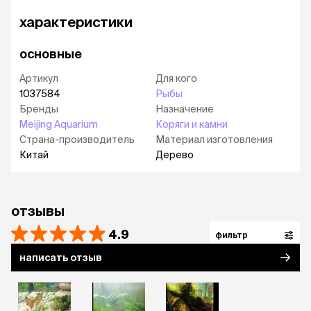
характеристики
основные
Артикул
Для кого
1037584
Рыбы
Бренды
Назначение
Meijing Aquarium
Коряги и камни
Страна-производитель
Материал изготовления
Китай
Дерево
отзывы
4.9
фильтр
написать отзыв