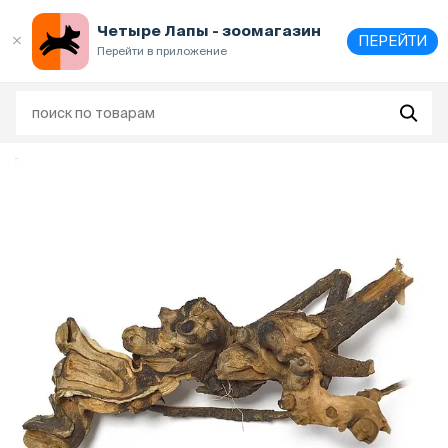
Выберите
адрес и способ получения
Четыре Лапы - зоомагазин
ПЕРЕЙТИ
Перейти в приложение