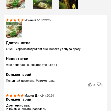
Ирина
К.
1/17/2025
Достоинства
Очень хорошо подготовлено, коряга утонула сразу.
Недостатки
Мне попалась очень простенькая.)
Комментарий
Покупкой довольна. Рекомендую.
0
0
Мария
Д.
4/24/2024
Комментарий
Достоинства:
Рыбкам очень понравилась