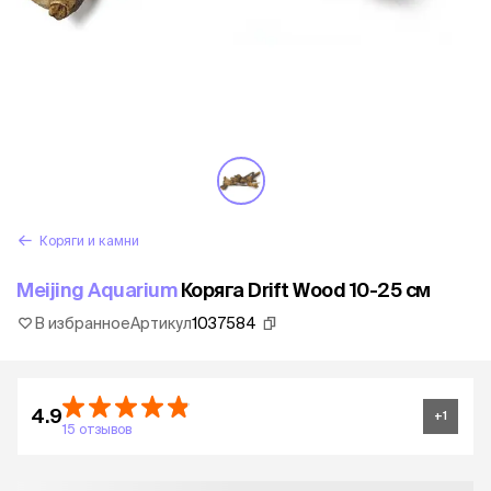
Коряги и камни
Meijing Aquarium
Коряга Drift Wood 10-25 см
В избранное
Артикул
1037584
4.9
+
1
15 отзывов