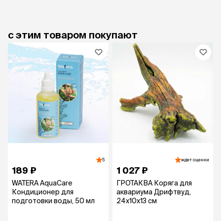
с этим товаром покупают
5
ждет оценки
189 ₽
1 027 ₽
WATERA AquaCare
ГРОТАКВА Коряга для
Кондиционер для
аквариума Дрифтвуд,
подготовки воды, 50 мл
24х10х13 см