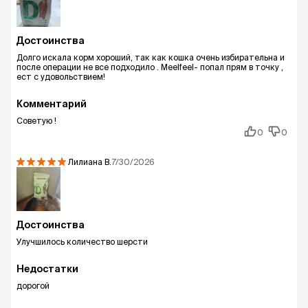
Достоинства
Долго искала корм хороший, так как кошка очень избирательна и
после операции не все подходило . Meelfeel- попал прям в точку ,
ест с удовольствием!
Комментарий
Советую !
0
0
Лилиана
В.
7/30/2026
Достоинства
Улучшилось количество шерсти
Недостатки
дорогой