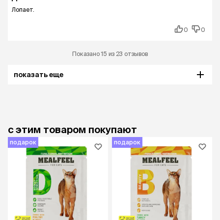
Лопает.
0
0
Показано 15 из 23 отзывов
показать еще
с этим товаром покупают
подарок
подарок