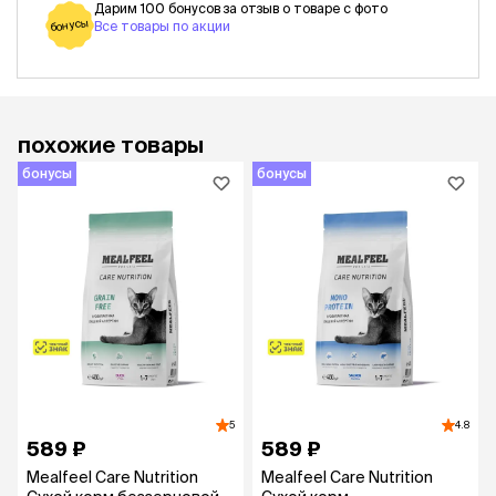
Дарим 100 бонусов за отзыв о товаре с фото
бонусы
Все товары по акции
похожие товары
бонусы
бонусы
5
4.8
589 ₽
589 ₽
Mealfeel Care Nutrition
Mealfeel Care Nutrition