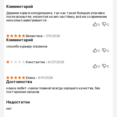
Комментарий
Держим корм в холодильнике, так как такая большая упаковка
после вскрытия, несмотря на зип-застёжку, всё же со временем
несколько заветривается.
0
0
Валентина
-.
7/11/2026
Комментарий
спасибо курьеру огромное
0
0
Константин
-.
6/27/2026
0
0
Елена
-.
6/11/2026
Достоинства
кошка любит-самое главное! всегда хорошего качества, без
посторонних запахов.
Недостатки
нет