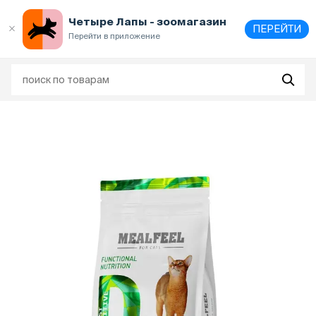
Выберите
адрес и способ получения
Четыре Лапы - зоомагазин
ПЕРЕЙТИ
Перейти в приложение