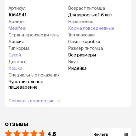
Функциональное питание удовлетворяет
Артикул
Возраст питомца
индивидуальные особенности кошек.
1064841
Для взрослых 1-6 лет
Бренды
Назначение
Mealfeel
Корма повседневные
Страна-производитель
Тип упаковки
Россия
Пакет, коробка
Тип корма
Размер питомца
Сухой
Все размеры
Для кого
Вкус
Кошки
Индейка
Специальные показания
Чувствительное
пищеварение
Показать полностью
отзывы
4.6
фильтр