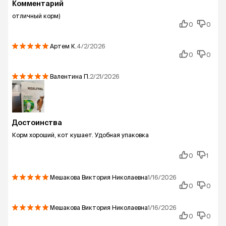
Комментарий
отличный корм)
0
0
Артем
К.
4/2/2026
0
0
Валентина
П.
2/21/2026
Достоинства
Корм хороший, кот кушает. Удобная упаковка
0
1
Мешакова Виктория Николаевна
1/16/2026
0
0
Мешакова Виктория Николаевна
1/16/2026
0
0