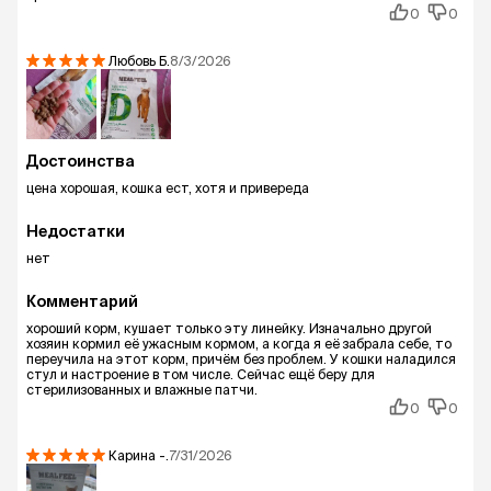
0
0
Любовь
Б.
8/3/2026
Достоинства
цена хорошая, кошка ест, хотя и привереда
Недостатки
нет
Комментарий
хороший корм, кушает только эту линейку. Изначально другой
хозяин кормил её ужасным кормом, а когда я её забрала себе, то
переучила на этот корм, причём без проблем. У кошки наладился
стул и настроение в том числе. Сейчас ещё беру для
стерилизованных и влажные патчи.
0
0
Карина
-.
7/31/2026