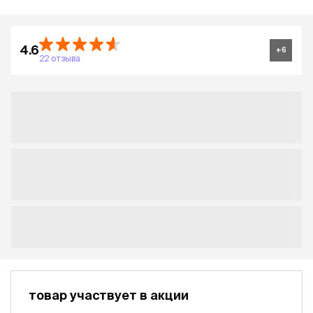
4.6
+
6
22 отзыва
товар участвует в акции