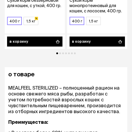
Сухой корм беззерновой
Сухой корм
для кошек, с уткой, 400 гр.
монопротеиновый для
кошек, с лососем, 400 гр.
400 г
1,5 кг
400 г
1,5 кг
в корзину
в корзину
о товаре
MEALFEEL STERILIZED – полноценный рацион на
основе свежего мяса рыбы, разработан с
учетом потребностей взрослых кошек с
чувствительным пищеварением, производится
из отборных ингредиентов высокого качества.
Преимущества: