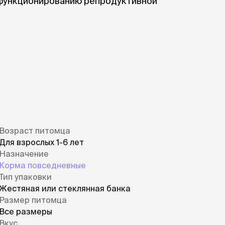
 функционированию репродуктивной
Возраст питомца
Для взрослых 1-6 лет
Назначение
Корма повседневные
Тип упаковки
Жестяная или стеклянная банка
Размер питомца
Все размеры
Вкус