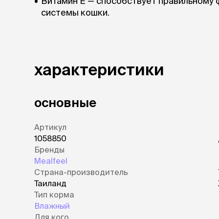
Витамин Е — способствует правильному
системы кошки.
характеристики
основные
Артикул
1058850
Бренды
Mealfeel
Страна-производитель
Таиланд
Тип корма
Влажный
Для кого