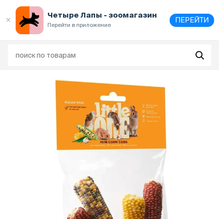
Выберите
адрес и способ получения
Четыре Лапы - зоомагазин
ПЕРЕЙТИ
Перейти в приложение