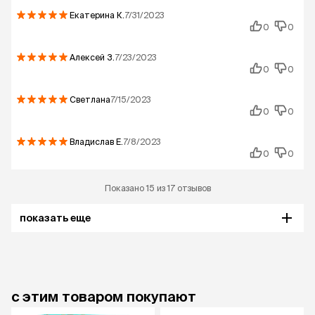
Екатерина
К.
7/31/2023
0
0
Алексей
З.
7/23/2023
0
0
Светлана
7/15/2023
0
0
Владислав
Е.
7/8/2023
0
0
Показано 15 из 17 отзывов
показать еще
с этим товаром покупают