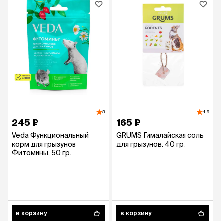
5
4.9
245 ₽
165 ₽
Veda Функциональный
GRUMS Гималайская соль
корм для грызунов
для грызунов, 40 гр.
Фитомины, 50 гр.
в корзину
в корзину