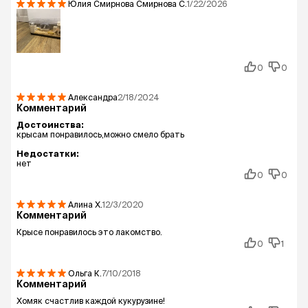
Юлия Смирнова Смирнова
С.
1/22/2026
0
0
Александра
2/18/2024
Комментарий
Достоинства:
крысам понравилось,можно смело брать
Недостатки:
нет
0
0
Алина
Х.
12/3/2020
Комментарий
Крысе понравилось это лакомство.
0
1
Ольга
К.
7/10/2018
Комментарий
Хомяк счастлив каждой кукурузине!