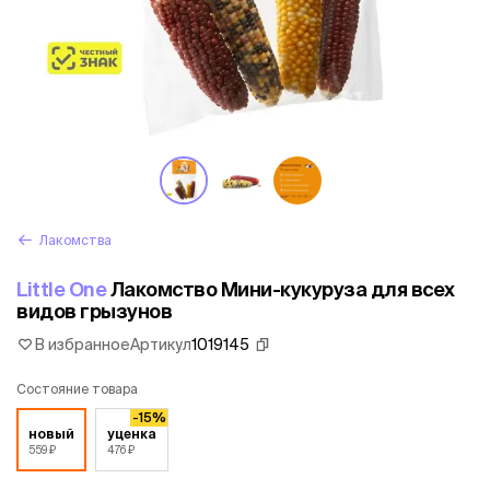
Лакомства
Little One
Лакомство Мини-кукуруза для всех
видов грызунов
В избранное
Артикул
1019145
Состояние товара
-15%
новый
уценка
559 ₽
476 ₽