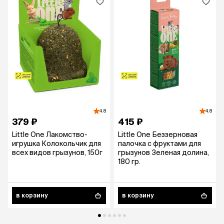
4.8
4.8
379 ₽
415 ₽
Little One Лакомство-
Little One Беззерновая
игрушка Колокольчик для
палочка с фруктами для
всех видов грызунов, 150г
грызунов Зеленая долина,
180 гр.
в корзину
в корзину