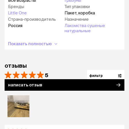
Все возрасты
Грызуны
Бренды
Тип упаковки
Little One
Пакет, коробка
Страна-производитель
Назначение
Россия
Лакомства сушеные
натуральные
Показать полностью
отзывы
5
фильтр
написать отзыв