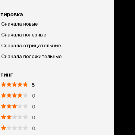
ртировка
Сначала новые
Сначала полезные
Сначала отрицательные
Сначала положительные
тинг
5
0
0
0
0