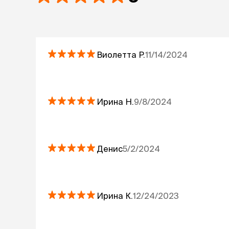
Виолетта
Р.
11/14/2024
Ирина
Н.
9/8/2024
Денис
5/2/2024
Ирина
К.
12/24/2023