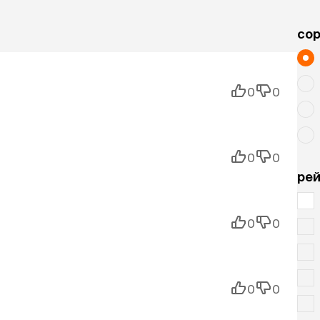
cо
0
0
0
0
рей
0
0
0
0