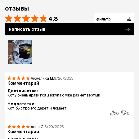
отзывы
4.8
фильтр
написать отзыв
Анжелика
М.
9/26/2023
Комментарий
Достоинства:
Коту очень нравится .Покупаю уже раз четвёртый
Недостатки:
Кот быстро его дерёт и ломает
0
0
Анна
С.
6/29/2023
Комментарий