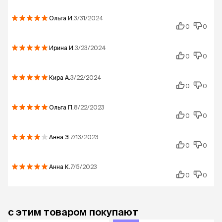
Ольга
И.
3/31/2024
0
0
Ирина
И.
3/23/2024
0
0
Кира
А.
3/22/2024
0
0
Ольга
П.
8/22/2023
0
0
Анна
З.
7/13/2023
0
0
Анна
К.
7/5/2023
0
0
с этим товаром покупают