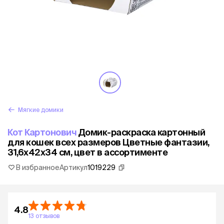
Мягкие домики
Кот Картонович
Домик-раскраска картонный
для кошек всех размеров Цветные фантазии,
31,6х42х34 см, цвет в ассортименте
В избранное
Артикул
1019229
4.8
13 отзывов