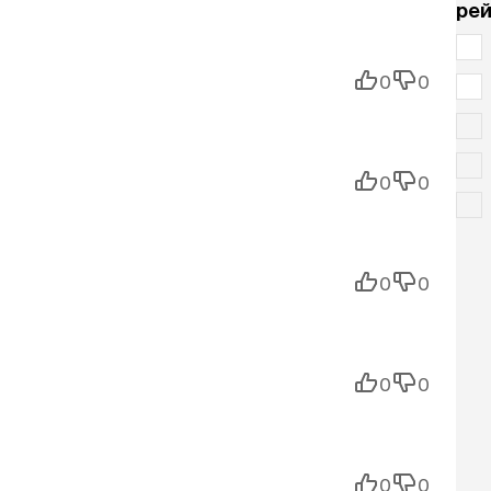
рей
0
0
0
0
0
0
0
0
0
0