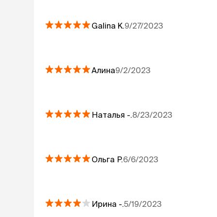
Galina
K.
9/27/2023
Алина
9/2/2023
Наталья
-.
8/23/2023
Ольга
Р.
6/6/2023
Ирина
-.
5/19/2023