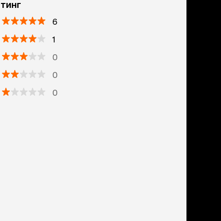
тинг
6
1
0
0
0