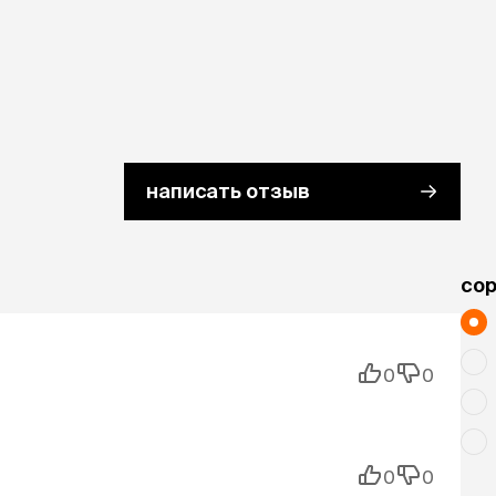
написать отзыв
cо
0
0
0
0