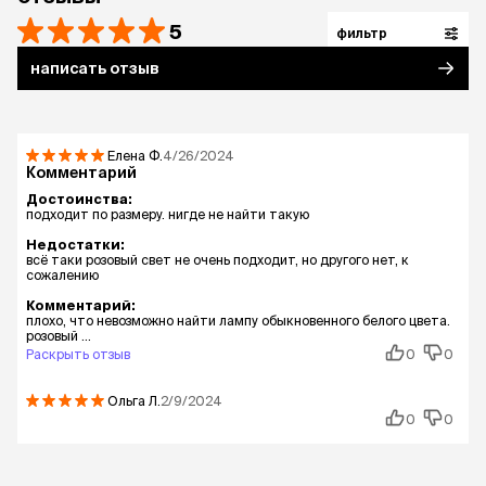
5
фильтр
написать отзыв
Елена
Ф.
4/26/2024
Комментарий
Достоинства:
подходит по размеру. нигде не найти такую
Недостатки:
всё таки розовый свет не очень подходит, но другого нет, к
сожалению
Комментарий:
плохо, что невозможно найти лампу обыкновенного белого цвета.
розовый ...
Раскрыть отзыв
0
0
Ольга
Л.
2/9/2024
0
0