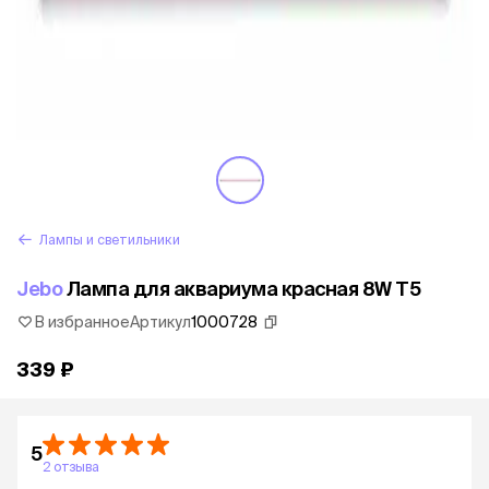
Лампы и светильники
Jebo
Лампа для аквариума красная 8W Т5
В избранное
Артикул
1000728
339 ₽
5
2 отзыва