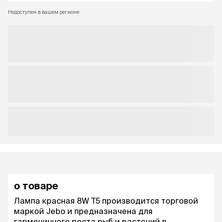
Недоступен в вашем регионе
о товаре
Лампа красная 8W T5 производится торговой
маркой Jebo и предназначена для
гармоничного роста рыб и растений в