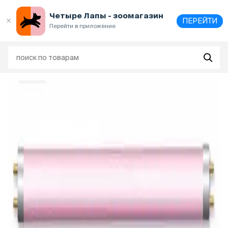
Выберите
адрес и способ получения
Четыре Лапы - зоомагазин
ПЕРЕЙТИ
Перейти в приложение