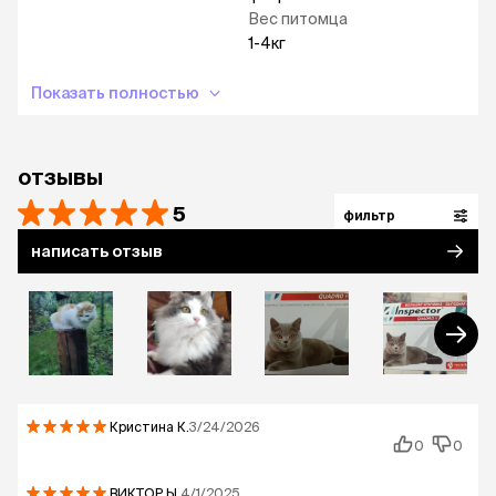
Вес питомца
1-4кг
Показать полностью
отзывы
5
фильтр
написать отзыв
Кристина
К.
3/24/2026
0
0
ВИКТОР
Ы.
4/1/2025