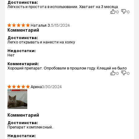
Достоинства:
Лёгкость и простота в использовании. Хватает на 3 месяца
0
0
Наталья
З.
5/15/2024
Комментарий
Достоинства:
Легко открывать и нанести на холку
Недостатки:
Нет
Комментарий:
Хороший препарат. Опробовали в прошлом году. Клещей не было
0
0
Арина
3/30/2024
Комментарий
Достоинства:
Препарат комплексный.
Недостатки: