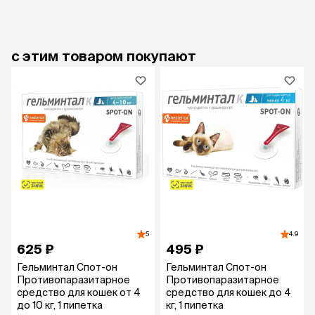
с этим товаром покупают
5
4.9
625 ₽
495 ₽
Гельминтал Спот-он
Гельминтал Спот-он
Противопаразитарное
Противопаразитарное
средство для кошек от 4
средство для кошек до 4
до 10 кг, 1 пипетка
кг, 1 пипетка