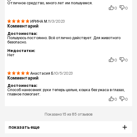
Отличное средство, много лет им пользуемся.
0
0
ИРИНА
М.
11/3/2023
Комментарий
Достоинства:
Пользуюсь постоянно. Всё отлично действует. Для животного
безопасно.
Недостатки:
Нет
0
0
Анастасия
Б.
10/5/2023
Комментарий
Достоинства:
Способ нанесения: руки теперь целые, кошка без ужаса в глазах,
главное помогает.
0
0
Показано 15 из 85 отзывов
показать еще