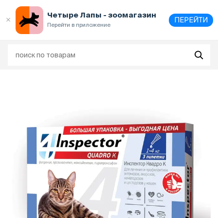
Выберите
адрес и способ получения
Четыре Лапы - зоомагазин
ПЕРЕЙТИ
Перейти в приложение