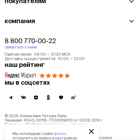
покупателям
компания
8 800 770-00-22
связаться с нами
Горячая линия: 09:00 — 21:00 МСК
Доставка осуществляется: 10:00 — 22:00
наш рейтинг
мы в соцсетях
©
2026
Зоомагазин Четыре Лапы
Лицензия: Л042-00118-77/00139653 от 03.06.2019 г.
Политика обработки персональных данных
Согласие на обработку персональных данных
Пользовательское соглашение
Мы используем cookie
файлы
,
Согласие на получение новостной и рекламной рассылки
отключить их можно в настройках