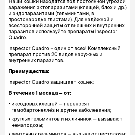
Наши кошки находятся под постоянной угрозой
заражения эктопаразитами (клещей, блох и др.)
и эндопаразитами (гельминтами, в
простонародье глистами). Для надёжной и
всесторонней защиты от внешних и внутренних
паразитов используйте препараты Inspector
Quadro.
Inspector Quadro – один от всех! Комплексный
препарат против 20 видов наружных и
внутренних паразитов.
Преимущества:
Inspector Quadro защищает кошек:
В течение 1 месяца — от:
иксодовых клещей — переносят
гемобартонеллёз и другие заболевания;
круглых гельминтов и их личинок — вызывают
нематодозы;
ленточных гельминтов — вызывают цестодозы;