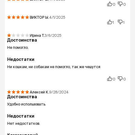
0
0
ВИКТОР
Ы.
4/1/2025
1
1
Ирина
Т.
3/6/2025
Достоинства
Не помогло.
Недостатки
Ни кошкам, ни собакам не помогло, так же чешутся
0
0
Алексей
К.
9/28/2024
Достоинства
Удобно использовать.
Недостатки
Нет недостатков.