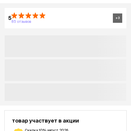
5
+
3
85 отзывов
товар участвует в акции
Скидка 10% август 2026