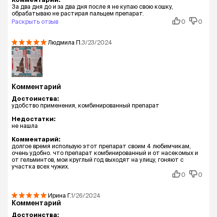
За два дня до и за два дня после я не купаю свою кошку,
обрабатываю не растирая пальцем препарат.
Раскрыть отзыв
0
0
Людмила
П.
3/23/2024
Комментарий
Достоинства:
удобство применения, комбинированный препарат
Недостатки:
не нашла
Комментарий:
долгое время использую этот препарат своим 4 любимчикам,
очень удобно. что препарат комбинированный и от насекомых и
от гельминтов, мои круглый год выходят на улицу, гоняют с
участка всех чужих.
0
0
Ирина
Г.
1/26/2024
Комментарий
Достоинства: