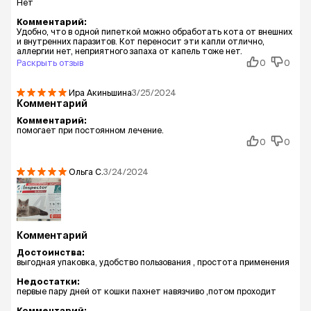
Нет
Комментарий:
Удобно, что в одной пипеткой можно обработать кота от внешних
и внутренних паразитов. Кот переносит эти капли отлично,
аллергии нет, неприятного запаха от капель тоже нет.
Раскрыть отзыв
0
0
Ира Акиньшина
3/25/2024
Комментарий
Комментарий:
помогает при постоянном лечение.
0
0
Ольга
С.
3/24/2024
Комментарий
Достоинства:
выгодная упаковка, удобство пользования , простота применения
Недостатки:
первые пару дней от кошки пахнет навязчиво ,потом проходит
Комментарий: