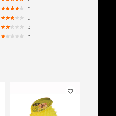
0
0
0
0
бонусы