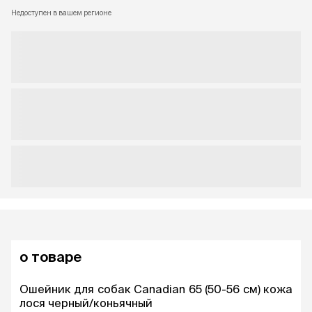
Недоступен в вашем регионе
о товаре
Ошейник для собак Canadian 65 (50-56 см) кожа
лося черный/коньячный