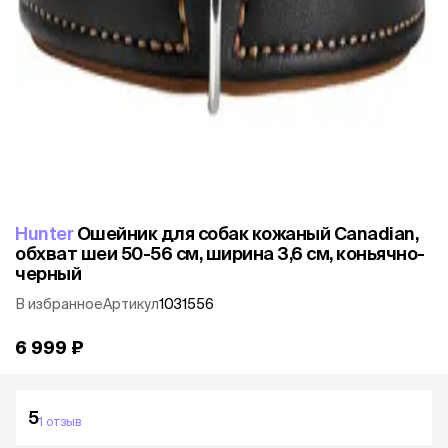
Hunter
Ошейник для собак кожаный Canadian,
обхват шеи 50-56 см, ширина 3,6 см, коньячно-
черный
В избранное
Артикул
1031556
6 999 ₽
5
1 отзыв