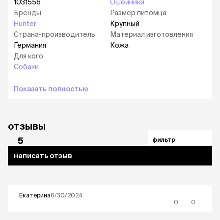
1031556
Ошейники
Бренды
Размер питомца
Hunter
Крупный
Страна-производитель
Материал изготовления
Германия
Кожа
Для кого
Собаки
Показать полностью
отзывы
5
фильтр
написать отзыв
Екатерина
6/30/2024
0
0