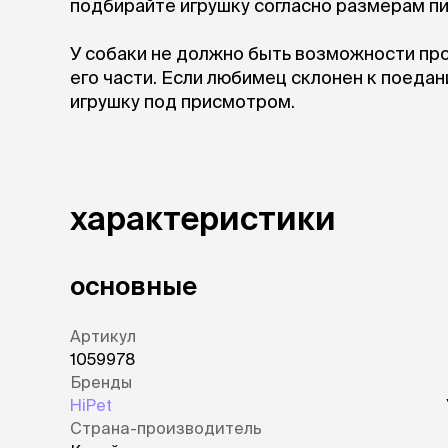
подбирайте игрушку согласно размерам п
У собаки не должно быть возможности про
его части. Если любимец склонен к поеда
игрушку под присмотром.
характеристики
основные
Артикул
1059978
Бренды
HiPet
Страна-производитель