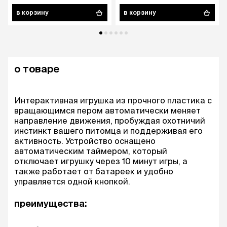
в корзину
в корзину
о товаре
Интерактивная игрушка из прочного пластика с
вращающимся пером автоматически меняет
направление движения, пробуждая охотничий
инстинкт вашего питомца и поддерживая его
активность. Устройство оснащено
автоматическим таймером, который
отключает игрушку через 10 минут игры, а
также работает от батареек и удобно
управляется одной кнопкой.
преимущества: