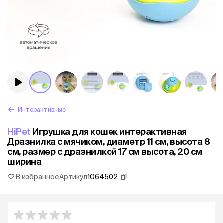
Интерактивные
HiPet
Игрушка для кошек интерактивная
Дразнилка с мячиком, диаметр 11 см, высота 8
см, размер с дразнилкой 17 см высота, 20 см
ширина
В избранное
Артикул
1064502