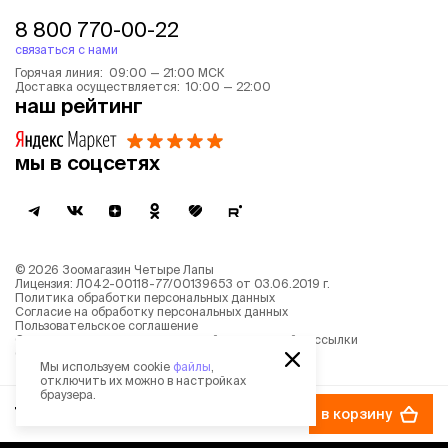
8 800 770-00-22
связаться с нами
Горячая линия: 09:00 — 21:00 МСК
Доставка осуществляется: 10:00 — 22:00
наш рейтинг
мы в соцсетях
©
2026
Зоомагазин Четыре Лапы
Лицензия: Л042-00118-77/00139653 от 03.06.2019 г.
Политика обработки персональных данных
Согласие на обработку персональных данных
Пользовательское соглашение
Согласие на получение новостной и рекламной рассылки
Описание рекомендательных алгоритмов
Мы используем cookie
файлы
,
отключить их можно в настройках
браузера.
750 ₽
−
50%
в корзину
1 499 ₽