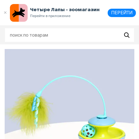
Выберите
адрес и способ получения
Четыре Лапы - зоомагазин
ПЕРЕЙТИ
Перейти в приложение