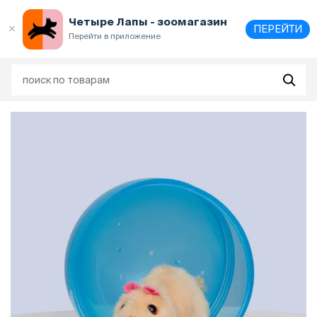
Выберите
адрес и способ получения
Четыре Лапы - зоомагазин
ПЕРЕЙТИ
Перейти в приложение