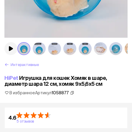
Интерактивные
HiPet
Игрушка для кошек Хомяк в шаре,
диаметр шара 12 см, хомяк 9х5,6х5 см
В избранное
Артикул
1058877
4.6
5 отзывов