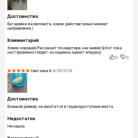
Достоинства
Батарейки в комплекте, хомяк действительно меняет
направление.)
Комментарий
Хомяк хороший) Рассекает по квартире, как живой ))) Кот пока
настороженно глядит, но надеюсь оценит игрушку)
0
0
Светлана
К.
6/29/2024
Достоинства
Большой размер, не закатится в труднодоступные места
Недостатки
Не нашла