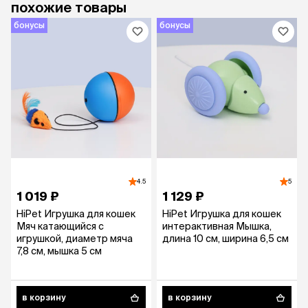
похожие товары
бонусы
бонусы
4.5
5
1 019 ₽
1 129 ₽
HiPet Игрушка для кошек
HiPet Игрушка для кошек
Мяч катающийся с
интерактивная Мышка,
игрушкой, диаметр мяча
длина 10 см, ширина 6,5 см
7,8 см, мышка 5 см
в корзину
в корзину